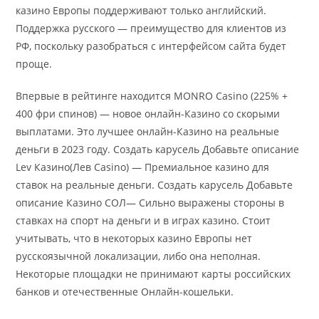
казино Европы поддерживают только английский.
Поддержка русского ― преимущество для клиентов из
РФ, поскольку разобраться с интерфейсом сайта будет
проще.
Впервые ‎в‏ ‎рейтинге ‎находится ‎MONRO ‎Casino ‎(225%‏ ‎+
‎400‏ ‎фри‏ ‎спинов) ‎— ‎новое‏ ‎онлайн-Казино ‎со‏ ‎скорыми
‎выплатами. ‎Это ‎лучшее‏ ‎онлайн-Казино‏ ‎на ‎реальные‏
‎деньги ‎в‏ ‎2023 ‎году. Создать карусель Добавьте описание
Lev Казино(Лев Casino) — Премиальное казино для
ставок на реальные деньги. Создать карусель Добавьте
описание Казино СОЛ— Сильно выражены стороны в
ставках на спорт на деньги и в играх казино. Стоит
учитывать, что в некоторых казино Европы нет
русскоязычной локализации, либо она неполная.
Некоторые площадки не принимают карты российских
банков и отечественные Онлайн-кошельки.