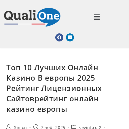
Топ 10 Лучших Онлайн
Казино В европы 2025
Рейтинг Лицензионных
Сайтоврейтинг онлайн
казино европы
Simon
7 août 2025
sevinf.ru 2