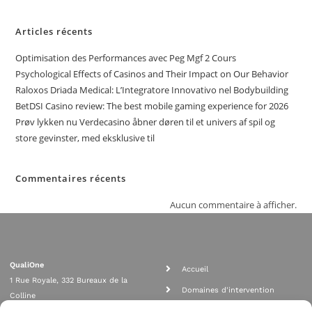
Articles récents
Optimisation des Performances avec Peg Mgf 2 Cours
Psychological Effects of Casinos and Their Impact on Our Behavior
Raloxos Driada Medical: L’Integratore Innovativo nel Bodybuilding
BetDSI Casino review: The best mobile gaming experience for 2026
Prøv lykken nu Verdecasino åbner døren til et univers af spil og
store gevinster, med eksklusive til
Commentaires récents
Aucun commentaire à afficher.
QualiOne
Accueil
1 Rue Royale, 332 Bureaux de la
Domaines d'intervention
Colline
Rejoignez nous
92210 SAINT CLOUD