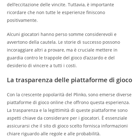
dell’eccitazione delle vincite. Tuttavia, è importante
ricordare che non tutte le esperienze finiscono
positivamente.
Alcuni giocatori hanno perso somme considerevoli e
avvertono della cautela. Le storie di successo possono
incoraggiare altri a provare, ma è cruciale mettere in
guardia contro le trappole del gioco d’azzardo e del
desiderio di vincere a tutti i costi.
La trasparenza delle piattaforme di gioco
Con la crescente popolarità del Plinko, sono emerse diverse
piattaforme di gioco online che offrono questa esperienza.
La trasparenza e la legittimità di queste piattaforme sono
aspetti chiave da considerare per i giocatori. È essenziale
assicurarsi che il sito di gioco scelto fornisca informazioni
chiare riguardo alle regole e alle probabilità.