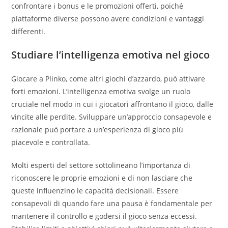
confrontare i bonus e le promozioni offerti, poiché
piattaforme diverse possono avere condizioni e vantaggi
differenti.
Studiare l’intelligenza emotiva nel gioco
Giocare a Plinko, come altri giochi d’azzardo, può attivare
forti emozioni. L’intelligenza emotiva svolge un ruolo
cruciale nel modo in cui i giocatori affrontano il gioco, dalle
vincite alle perdite. Sviluppare un’approccio consapevole e
razionale può portare a un’esperienza di gioco più
piacevole e controllata.
Molti esperti del settore sottolineano l’importanza di
riconoscere le proprie emozioni e di non lasciare che
queste influenzino le capacità decisionali. Essere
consapevoli di quando fare una pausa è fondamentale per
mantenere il controllo e godersi il gioco senza eccessi.