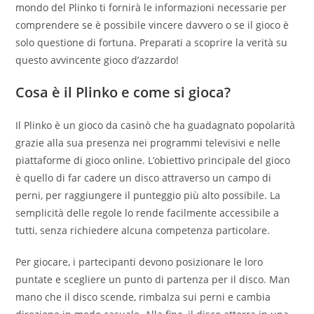
mondo del Plinko ti fornirà le informazioni necessarie per
comprendere se è possibile vincere davvero o se il gioco è
solo questione di fortuna. Preparati a scoprire la verità su
questo avvincente gioco d’azzardo!
Cosa è il Plinko e come si gioca?
Il Plinko è un gioco da casinò che ha guadagnato popolarità
grazie alla sua presenza nei programmi televisivi e nelle
piattaforme di gioco online. L’obiettivo principale del gioco
è quello di far cadere un disco attraverso un campo di
perni, per raggiungere il punteggio più alto possibile. La
semplicità delle regole lo rende facilmente accessibile a
tutti, senza richiedere alcuna competenza particolare.
Per giocare, i partecipanti devono posizionare le loro
puntate e scegliere un punto di partenza per il disco. Man
mano che il disco scende, rimbalza sui perni e cambia