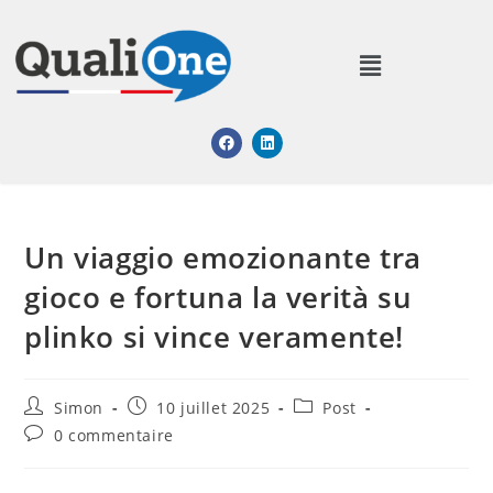
Un viaggio emozionante tra
gioco e fortuna la verità su
plinko si vince veramente!
Simon
10 juillet 2025
Post
0 commentaire