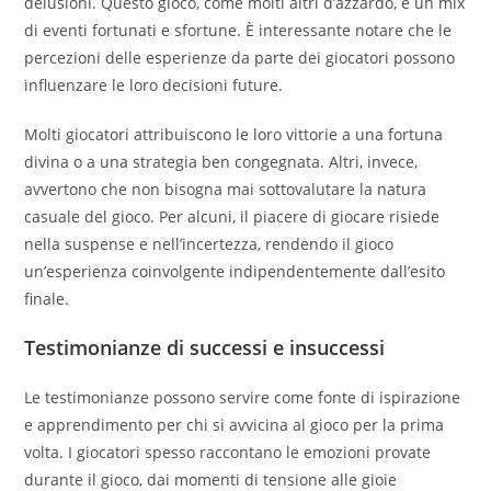
delusioni. Questo gioco, come molti altri d’azzardo, è un mix
di eventi fortunati e sfortune. È interessante notare che le
percezioni delle esperienze da parte dei giocatori possono
influenzare le loro decisioni future.
Molti giocatori attribuiscono le loro vittorie a una fortuna
divina o a una strategia ben congegnata. Altri, invece,
avvertono che non bisogna mai sottovalutare la natura
casuale del gioco. Per alcuni, il piacere di giocare risiede
nella suspense e nell’incertezza, rendendo il gioco
un’esperienza coinvolgente indipendentemente dall’esito
finale.
Testimonianze di successi e insuccessi
Le testimonianze possono servire come fonte di ispirazione
e apprendimento per chi si avvicina al gioco per la prima
volta. I giocatori spesso raccontano le emozioni provate
durante il gioco, dai momenti di tensione alle gioie