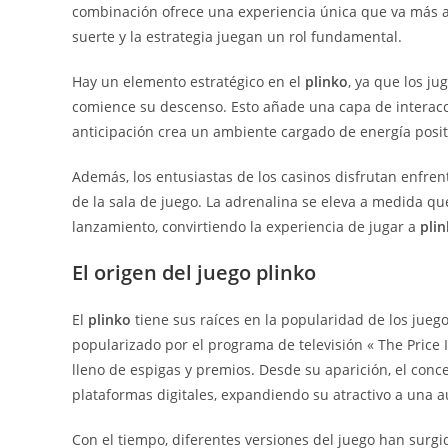
combinación ofrece una experiencia única que va más all
suerte y la estrategia juegan un rol fundamental.
Hay un elemento estratégico en el
plinko
, ya que los j
comience su descenso. Esto añade una capa de interacci
anticipación crea un ambiente cargado de energía positi
Además, los entusiastas de los casinos disfrutan enfre
de la sala de juego. La adrenalina se eleva a medida qu
lanzamiento, convirtiendo la experiencia de jugar a
pli
El origen del juego plinko
El
plinko
tiene sus raíces en la popularidad de los juego
popularizado por el programa de televisión « The Price 
lleno de espigas y premios. Desde su aparición, el con
plataformas digitales, expandiendo su atractivo a una 
Con el tiempo, diferentes versiones del juego han surgi