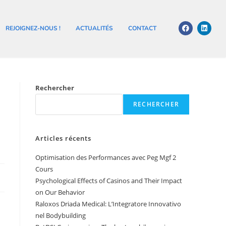
REJOIGNEZ-NOUS !
ACTUALITÉS
CONTACT
Rechercher
RECHERCHER
Articles récents
Optimisation des Performances avec Peg Mgf 2
Cours
Psychological Effects of Casinos and Their Impact
on Our Behavior
Raloxos Driada Medical: L’Integratore Innovativo
nel Bodybuilding