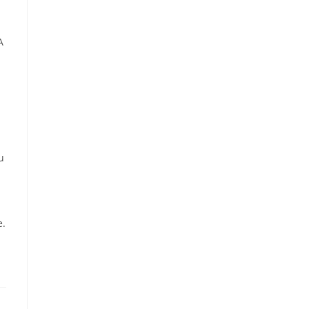
A
u
e.
a