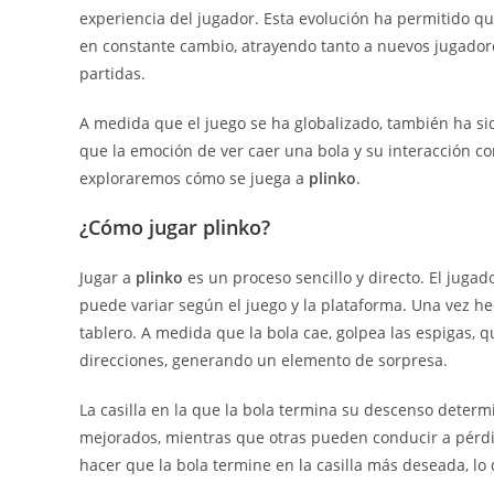
experiencia del jugador. Esta evolución ha permitido q
en constante cambio, atrayendo tanto a nuevos jugador
partidas.
A medida que el juego se ha globalizado, también ha si
que la emoción de ver caer una bola y su interacción con
exploraremos cómo se juega a
plinko
.
¿Cómo jugar plinko?
Jugar a
plinko
es un proceso sencillo y directo. El juga
puede variar según el juego y la plataforma. Una vez hec
tablero. A medida que la bola cae, golpea las espigas, q
direcciones, generando un elemento de sorpresa.
La casilla en la que la bola termina su descenso deter
mejorados, mientras que otras pueden conducir a pérdid
hacer que la bola termine en la casilla más deseada, lo 