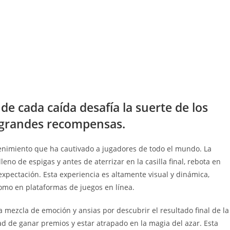
 cada caída desafía la suerte de los
 grandes recompensas.
nimiento que ha cautivado a jugadores de todo el mundo. La
eno de espigas y antes de aterrizar en la casilla final, rebota en
xpectación. Esta experiencia es altamente visual y dinámica,
 como en plataformas de juegos en línea.
 mezcla de emoción y ansias por descubrir el resultado final de la
ad de ganar premios y estar atrapado en la magia del azar. Esta