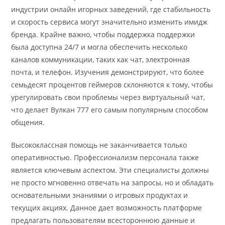
индустрии онлайн игорных заведений, где стабильность
и скорость сервиса могут значительно изменить имидж
бренда. Крайне важно, чтобы поддержка поддержки
была доступна 24/7 и могла обеспечить несколько
каналов коммуникации, таких как чат, электронная
почта, и телефон. Изучения демонстрируют, что более
семьдесят процентов геймеров склоняются к тому, чтобы
урегулировать свои проблемы через виртуальный чат,
что делает Вулкан 777 его самым популярным способом
общения.
Высококлассная помощь не заканчивается только
оперативностью. Профессионализм персонала также
является ключевым аспектом. Эти специалисты должны
не просто мгновенно отвечать на запросы, но и обладать
основательными знаниями о игровых продуктах и
текущих акциях. Данное дает возможность платформе
предлагать пользователям всестороннюю данные и