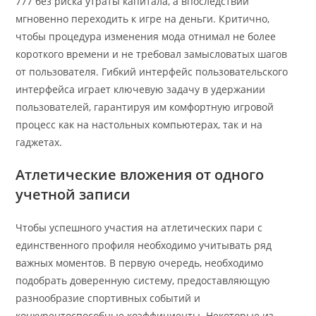
777 без риска утраты капитала, а впоследствии
мгновенно переходить к игре на деньги. Критично,
чтобы процедура изменения мода отнимал не более
короткого времени и не требовал замысловатых шагов
от пользователя. Гибкий интерфейс пользовательского
интерфейса играет ключевую задачу в удержании
пользователей, гарантируя им комфортную игровой
процесс как на настольных компьютерах, так и на
гаджетах.
Атлетические вложения от одного
учетной записи
Чтобы успешного участия на атлетических пари с
единственного профиля необходимо учитывать ряд
важных моментов. В первую очередь, необходимо
подобрать доверенную систему, предоставляющую
разнообразие спортивных событий и
конкурентоспособные коэффициенты. Некоторые из