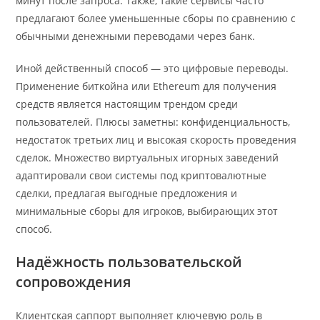
минут после запроса. Также, такие сервисы часто
предлагают более уменьшенные сборы по сравнению с
обычными денежными переводами через банк.
Иной действенный способ — это цифровые переводы.
Применение биткойна или Ethereum для получения
средств является настоящим трендом среди
пользователей. Плюсы заметны: конфиденциальность,
недостаток третьих лиц и высокая скорость проведения
сделок. Множество виртуальных игорных заведений
адаптировали свои системы под криптовалютные
сделки, предлагая выгодные предложения и
минимальные сборы для игроков, выбирающих этот
способ.
Надёжность пользовательской
сопровождения
Клиентская саппорт выполняет ключевую роль в