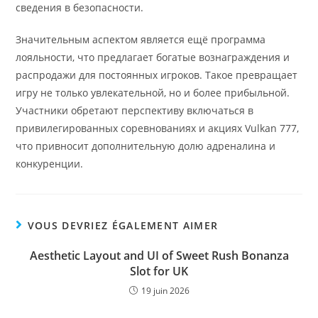
сведения в безопасности.
Значительным аспектом является ещё программа
лояльности, что предлагает богатые вознаграждения и
распродажи для постоянных игроков. Такое превращает
игру не только увлекательной, но и более прибыльной.
Участники обретают перспективу включаться в
привилегированных соревнованиях и акциях Vulkan 777,
что привносит дополнительную долю адреналина и
конкуренции.
VOUS DEVRIEZ ÉGALEMENT AIMER
Aesthetic Layout and UI of Sweet Rush Bonanza
Slot for UK
19 juin 2026