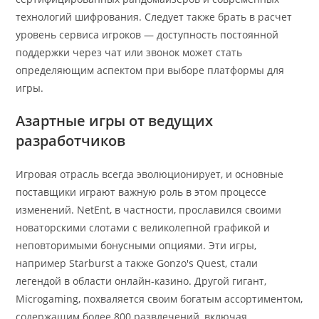
технологий шифрования. Следует также брать в расчет
уровень сервиса игроков — доступность постоянной
поддержки через чат или звонок может стать
определяющим аспектом при выборе платформы для
игры.
Азартные игры от ведущих
разработчиков
Игровая отрасль всегда эволюционирует, и основные
поставщики играют важную роль в этом процессе
изменений. NetEnt, в частности, прославился своими
новаторскими слотами с великолепной графикой и
неповторимыми бонусными опциями. Эти игры,
например Starburst а также Gonzo's Quest, стали
легендой в области онлайн-казино. Другой гигант,
Microgaming, похваляется своим богатым ассортиментом,
содержащим более 800 развлечений, включая