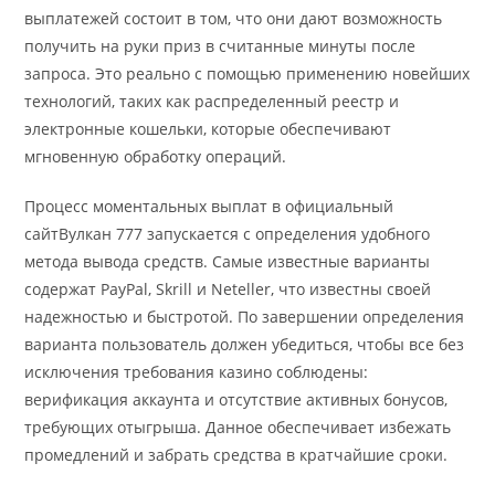
выплатежей состоит в том, что они дают возможность
получить на руки приз в считанные минуты после
запроса. Это реально с помощью применению новейших
технологий, таких как распределенный реестр и
электронные кошельки, которые обеспечивают
мгновенную обработку операций.
Процесс моментальных выплат в официальный
сайтВулкан 777 запускается с определения удобного
метода вывода средств. Самые известные варианты
содержат PayPal, Skrill и Neteller, что известны своей
надежностью и быстротой. По завершении определения
варианта пользователь должен убедиться, чтобы все без
исключения требования казино соблюдены:
верификация аккаунта и отсутствие активных бонусов,
требующих отыгрыша. Данное обеспечивает избежать
промедлений и забрать средства в кратчайшие сроки.