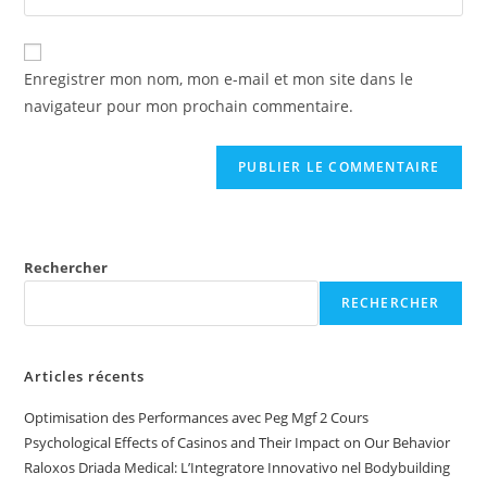
Enregistrer mon nom, mon e-mail et mon site dans le
navigateur pour mon prochain commentaire.
Rechercher
RECHERCHER
Articles récents
Optimisation des Performances avec Peg Mgf 2 Cours
Psychological Effects of Casinos and Their Impact on Our Behavior
Raloxos Driada Medical: L’Integratore Innovativo nel Bodybuilding