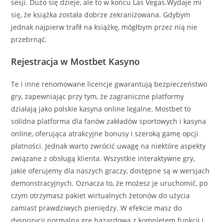
sesji. Dużo się dzieje, ale to w końcu Las Vegas.Wydaje mi
się, że książka została dobrze zekranizowana. Gdybym
jednak najpierw trafił na książkę, mógłbym przez nią nie
przebrnąć.
Rejestracja w Mostbet Kasyno
Te i inne renomowane licencje gwarantują bezpieczeństwo
gry, zapewniając przy tym, że zagraniczne platformy
działają jako polskie kasyna online legalne. Mostbet to
solidna platforma dla fanów zakładów sportowych i kasyna
online, oferująca atrakcyjne bonusy i szeroką gamę opcji
płatności. Jednak warto zwrócić uwagę na niektóre aspekty
związane z obsługą klienta. Wszystkie interaktywne gry,
jakie oferujemy dla naszych graczy, dostępne są w wersjach
demonstracyjnych. Oznacza to, że możesz je uruchomić, po
czym otrzymasz pakiet wirtualnych żetonów do użycia
zamiast prawdziwych pieniędzy. W efekcie masz do
dyspozycji normalną grę hazardową z kompletem funkcji i