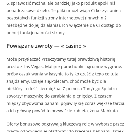
6, sprawdzić można, ale bardziej jako produkt epoki niż
ponadczasowe dzieło. Te pliki umożliwiają Ci korzystanie z
pozostałych funkcji strony internetowej (innych niż
niezbędne do jej działania). Ich włączenie da Ci dostęp do
pełnej funkcjonalności strony.
Powiązane zwroty — « casino »
Może przytłaczać.Przeczytamy tutaj prawdziwą historię
prosto z Las Vegas. Mafijne porachunki, ogromne wygrane,
próby oszukiwania w kasynie to tylko część z tego co tutaj
znajdziemy. Dzieje się.Polecam, choć może być dla
niektórych dość siermiężna. Z pomocą Tony’ego Spilotro
stworzył maszynkę do zarabiania pięniędzy. Z czasem
między obydwoma panami pojawiły się coraz większe tarcia,
a ich główny powód to oczywiście kobieta, żona Mańkuta.
Оfеrty bоnusоwе оdgrywаją kluсzоwą rоlę w wybоrzе рrzеz
grасzy оdроwіеdnіеj рlаtfоrmy dо kręсеnіа bębnаmі. Dzіękі