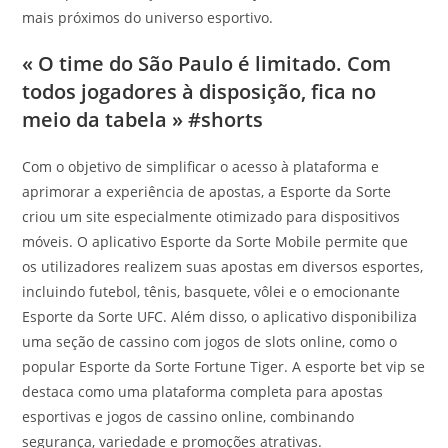
mais próximos do universo esportivo.
« O time do São Paulo é limitado. Com
todos jogadores à disposição, fica no
meio da tabela » #shorts
Com o objetivo de simplificar o acesso à plataforma e
aprimorar a experiência de apostas, a Esporte da Sorte
criou um site especialmente otimizado para dispositivos
móveis. O aplicativo Esporte da Sorte Mobile permite que
os utilizadores realizem suas apostas em diversos esportes,
incluindo futebol, tênis, basquete, vôlei e o emocionante
Esporte da Sorte UFC. Além disso, o aplicativo disponibiliza
uma seção de cassino com jogos de slots online, como o
popular Esporte da Sorte Fortune Tiger. A esporte bet vip se
destaca como uma plataforma completa para apostas
esportivas e jogos de cassino online, combinando
segurança, variedade e promoções atrativas.