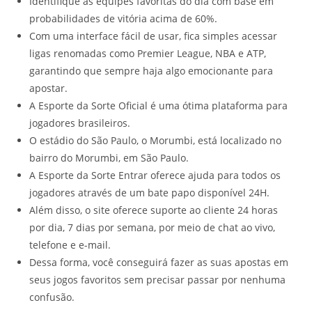
Identifique as equipes favoritas do dia com base em
probabilidades de vitória acima de 60%.
Com uma interface fácil de usar, fica simples acessar
ligas renomadas como Premier League, NBA e ATP,
garantindo que sempre haja algo emocionante para
apostar.
A Esporte da Sorte Oficial é uma ótima plataforma para
jogadores brasileiros.
O estádio do São Paulo, o Morumbi, está localizado no
bairro do Morumbi, em São Paulo.
A Esporte da Sorte Entrar oferece ajuda para todos os
jogadores através de um bate papo disponível 24H.
Além disso, o site oferece suporte ao cliente 24 horas
por dia, 7 dias por semana, por meio de chat ao vivo,
telefone e e-mail.
Dessa forma, você conseguirá fazer as suas apostas em
seus jogos favoritos sem precisar passar por nenhuma
confusão.