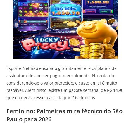
Esporte Net não é exibido gratuitamente, e os planos de
assinatura devem ser pagos mensalmente. No entanto,
considerando-se o valor oferecido, o custo em si é muito
razoável. Além disso, existe um pacote semanal de R$ 14,90
que confere acesso a assista por 7 (sete) dias.
Feminino: Palmeiras mira técnico do São
Paulo para 2026