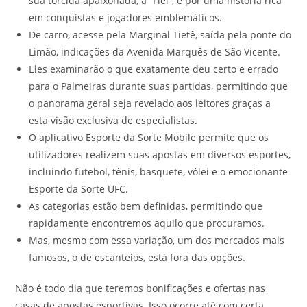
sua torcida apaixonada, a “Fiel”, e por uma história rica
em conquistas e jogadores emblemáticos.
De carro, acesse pela Marginal Tietê, saída pela ponte do
Limão, indicações da Avenida Marquês de São Vicente.
Eles examinarão o que exatamente deu certo e errado
para o Palmeiras durante suas partidas, permitindo que
o panorama geral seja revelado aos leitores graças a
esta visão exclusiva de especialistas.
O aplicativo Esporte da Sorte Mobile permite que os
utilizadores realizem suas apostas em diversos esportes,
incluindo futebol, tênis, basquete, vôlei e o emocionante
Esporte da Sorte UFC.
As categorias estão bem definidas, permitindo que
rapidamente encontremos aquilo que procuramos.
Mas, mesmo com essa variação, um dos mercados mais
famosos, o de escanteios, está fora das opções.
Não é todo dia que teremos bonificações e ofertas nas
casas de apostas esportivas. Isso ocorre até com certa