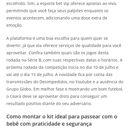
escolhido. Sim, a esporte bet vip oferece apostas ao vivo,
permitindo que você faça seus palpites enquanto os
eventos acontecem, adicionando uma dose extra de
emoção.
A plataforma é uma boa escolha para quem quer se
divertir, já que ela oferece serviços de qualidade para você
aproveitar. Confira também quais são os jogos desta
rodada na Série B, com suas respectivas datas e horários. A
próxima rodada da competição inicia no dia 10 de julho e
vai até o dia 15 de julho. A novidade fica por conta das
transmissões do Desimpedidos, no Youtube e a ausência do
Grupo Globo. Em melhor fase e mostrando um bom futebol,
o Ceará deve se aproveitar disto para conseguir um
resultado positivo diante do seu adversário.
Como montar o kit ideal para passear com o
bebê com praticidade e segurança