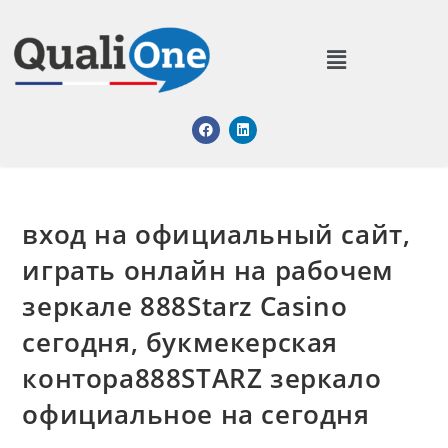
вход на официальный сайт,
играть онлайн на рабочем
зеркале 888Starz Casino
сегодня, букмекерская
контора888STARZ зеркало
официальное на сегодня