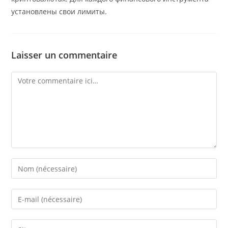
установлены свои лимиты.
Laisser un commentaire