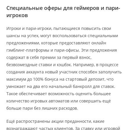
Специальные оферы для геймеров и пари-
игроков
Игроки и пари-игроки, пытающиеся повысить свои
шансы на успех, могут воспользоваться специальными
предложениями, которые предоставляют онлайн
гэмблинг-платформы и пари-офисы. Эти предложения
содержат в себя премии за первый взнос,
безвозмездные ставки и кэшбэк. Например, в процессе
создания аккаунта новый участник способен заполучить
максимум до 100% бонуса на стартовый депозит, что
умножает на два его начальный банкролл для ставок.
Такое обеспечивает возможность оценить большее
количество игровых автоматов или совершить ещё
больше пари без лишних расходов.
Ещё распространены акции преданности, какие
вознаграждают частых клиентов. За ставку или игровой