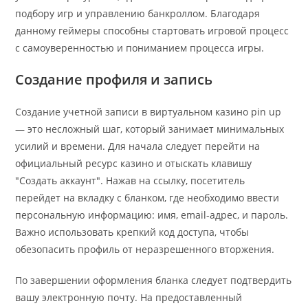
подбору игр и управлению банкроллом. Благодаря
данному геймеры способны стартовать игровой процесс
с самоуверенностью и пониманием процесса игры.
Создание профиля и запись
Создание учетной записи в виртуальном казино pin up
— это несложный шаг, который занимает минимальных
усилий и времени. Для начала следует перейти на
официальный ресурс казино и отыскать клавишу
"Создать аккаунт". Нажав на ссылку, посетитель
перейдет на вкладку с бланком, где необходимо ввести
персональную информацию: имя, email-адрес, и пароль.
Важно использовать крепкий код доступа, чтобы
обезопасить профиль от неразрешенного вторжения.
По завершении оформления бланка следует подтвердить
вашу электронную почту. На предоставленный