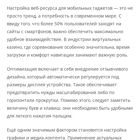
Настройка веб-ресурса для мобильных гаджетов — это не
просто тренд, а потребность в современном мире. С
ввиду того, что более 50% пользователей заходят на
сайты с смартфонов, важно обеспечить максимально
удобное взаимодействие. В индустрии виртуальных
казино, где соревнование особенно значительна, время
загрузки и комфорт навигации занимают важную роль.
Оптимизация включает в себя внедрение отзывчивого
дизайна, который автоматически регулируется под
размеры дисплея устройства. Такое обеспечивает
предотвратить нужды масштабирования либо по
горизонтали прокрутки. Помимо этого, следует заметить
величину букв и клавиш: они необходимо быть удобными
для легкого нажатия пальцем.
Ещё одним значимым фактором становится настройка
графики и медиа-контента. Применение актуальных