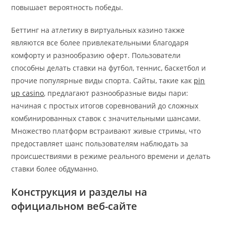
повышает вероятность победы.
Беттинг на атлетику в виртуальных казино также
являются все более привлекательными благодаря
комфорту и разнообразию оферт. Пользователи
способны делать ставки на футбол, теннис, баскетбол и
прочие популярные виды спорта. Сайты, такие как
pin
up casino
, предлагают разнообразные виды пари:
начиная с простых итогов соревнований до сложных
комбинированных ставок с значительными шансами.
Множество платформ встраивают живые стримы, что
предоставляет шанс пользователям наблюдать за
происшествиями в режиме реального времени и делать
ставки более обдуманно.
Конструкция и разделы на
официальном веб-сайте