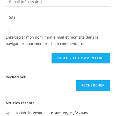
Enregistrer mon nom, mon e-mail et mon site dans le
navigateur pour mon prochain commentaire.
Rechercher
RECHERCHER
Articles récents
Optimisation des Performances avec Peg Mgf 2 Cours