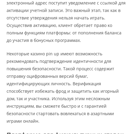
электронный адрес поступит уведомление с ссылкой для
активации учетной записи. Это важный этап, так как в
отсутствие утверждения нельзя начать играть.
Осуществив активацию, клиент обретает право ко
полным функциям платформы: от пополнения баланса
до участия в бонусных программах.
Некоторые казино pin up имеют возможность
рекомендовать подтверждение идентичности для
повышения безопасности. Такой процесс содержит
отправку оцифрованных версий бумаг,
идентифицирующих личность. Верификация
способствует избежать фрод и защитить как игорный
дом, так и участника. Используя этим несложным
инструкциям, вы сможете быстро и с гарантией
безопасности стартовать вовлекаться в азартными
играми онлайн.