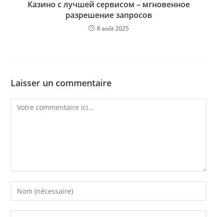
Казино с лучшей сервисом – мгновенное
разрешение запросов
8 août 2025
Laisser un commentaire