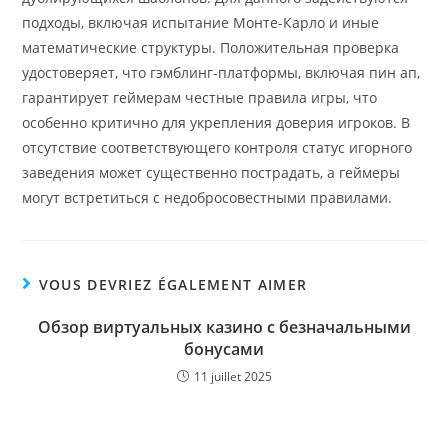
подходы, включая испытание Монте-Карло и иные
математические структуры. Положительная проверка
удостоверяет, что гэмблинг-платформы, включая пин ап,
гарантирует геймерам честные правила игры, что
особенно критично для укрепления доверия игроков. В
отсутствие соответствующего контроля статус игорного
заведения может существенно пострадать, а геймеры
могут встретиться с недобросовестными правилами.
VOUS DEVRIEZ ÉGALEMENT AIMER
Обзор виртуальных казино с безначальными
бонусами
11 juillet 2025