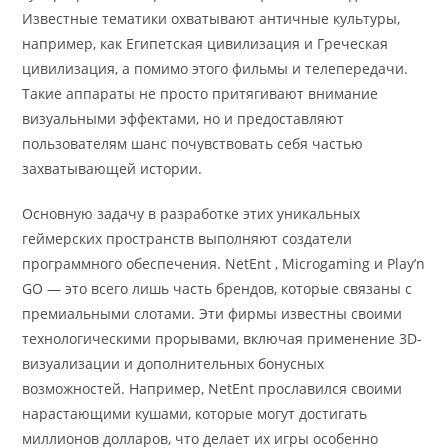
Известные тематики охватывают античные культуры,
например, как Египетская цивилизация и Греческая
цивилизация, а помимо этого фильмы и телепередачи.
Такие аппараты не просто притягивают внимание
визуальными эффектами, но и предоставляют
пользователям шанс почувствовать себя частью
захватывающей истории.
Основную задачу в разработке этих уникальных
геймерских пространств выполняют создатели
программного обеспечения. NetEnt , Microgaming и Play’n
GO — это всего лишь часть брендов, которые связаны с
премиальными слотами. Эти фирмы известны своими
технологическими прорывами, включая применение 3D-
визуализации и дополнительных бонусных
возможностей. Например, NetEnt прославился своими
нарастающими кушами, которые могут достигать
миллионов долларов, что делает их игры особенно