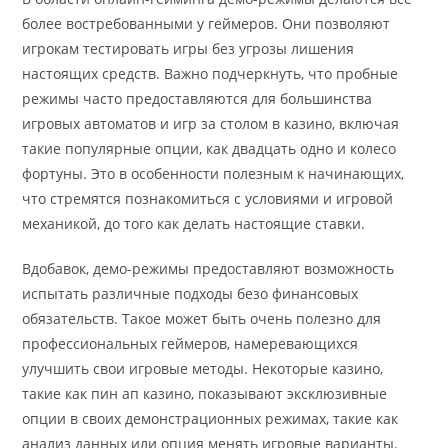
более востребованными у геймеров. Они позволяют
игрокам тестировать игры без угрозы лишения
настоящих средств. Важно подчеркнуть, что пробные
режимы часто предоставляются для большинства
игровых автоматов и игр за столом в казино, включая
такие популярные опции, как двадцать одно и колесо
фортуны. Это в особенности полезным к начинающих,
что стремятся познакомиться с условиями и игровой
механикой, до того как делать настоящие ставки.
Вдобавок, демо-режимы предоставляют возможность
испытать различные подходы безо финансовых
обязательств. Такое может быть очень полезно для
профессиональных геймеров, намеревающихся
улучшить свои игровые методы. Некоторые казино,
такие как пин ап казино, показывают эксклюзивные
опции в своих демонстрационных режимах, такие как
анализ данных или опция менять игровые варианты.