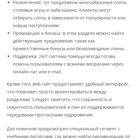
Развлечения: тут предложены многообразные слоты,
столовые игры и лайв-казино. Клиенты могут
отбирать слоты в зависимости от популярности или
новым поступлениям.
Промоакции и бонусы: в этом разделе можно найти
действующие предложения, такие как
приветственные бонусы или безвозмездные спины.
Поддержка: 24/7 система помощи всегда готова
помочь пользователям с всякими вопросами через
онлайн-чат или e-mail.
Кроме того, веб-сайт предоставляет удобный интерфейс,
что позволяет просто ориентироваться между
разделами. Следует заметить, что сохранность и
секретность пользователей в пин ап поддерживаются
передовыми протоколами кодирования.
Для новичков предусмотрен специальный сегмент с
учебными ресурсами, где можно найти рекомендации по