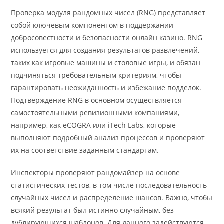
Проверка модуля рандомных чисел (RNG) представляет
собой ключевым компонентом в поддержании
добросовестности и безопасности онлайн казино. RNG
используется для создания результатов развлечений,
таких как игровые машины и столовые игры, и обязан
подчиняться требовательным критериям, чтобы
гарантировать неожиданность и избежание подделок.
Подтверждение RNG в основном осуществляется
самостоятельными ревизионными компаниями,
например, как eCOGRA или iTech Labs, которые
выполняют подробный анализ процессов и проверяют
их на соответствие заданным стандартам.
Инспекторы проверяют рандомайзер на основе
статистических тестов, в том числе последовательность
случайных чисел и распределение шансов. Важно, чтобы
всякий результат был истинно случайным, без
дублирующихся шаблонов. Для данного задействуются