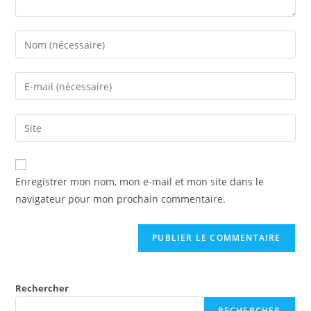
Enregistrer mon nom, mon e-mail et mon site dans le
navigateur pour mon prochain commentaire.
Rechercher
RECHERCHER