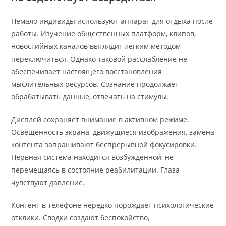
Немало индивиды используют аппарат для отдыха после
работы. Изучение общественных платформ, клипов,
новостийных каналов выглядит лёгким методом
переключиться. Однако таковой расслабление не
обеспечивает настоящего восстановления
мыслительных ресурсов. Сознание продолжает
обрабатывать данные, отвечать на стимулы.
Дисплей сохраняет внимание в активном режиме.
Освещённость экрана, движущиеся изображения, замена
контента запрашивают беспрерывной фокусировки.
Нервная система находится возбуждённой, не
перемещаясь в состояние реабилитации. Глаза
чувствуют давление.
Контент в телефоне нередко порождает психологические
отклики. Сводки создают беспокойство,