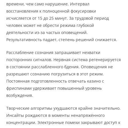
времени, чем само нарушение. Интервал
восстановления к полноценной фокусировки
исчисляется от 15 до 25 минут. За трудовой период
человек может не обрести режима глубокой
деятельности из-за частых оповещений.
Результативность падает, степень решений снижается.
Расслабление сознания запрашивает нехватки
посторонних сигналов. Нервная система регенерируется
в состоянии расслабленного бдения. Оповещения не
разрешают сознанию погрузиться в этот режим.
Постоянная подготовленность отвечать казино с
фриспинами удерживает повышенный уровень
возбуждения.
Творческие алгоритмы ухудшаются крайне значительно.
Инсайты рождаются в моменты ненапряжённого
концентрации. Электронные помехи закрывают доступ к