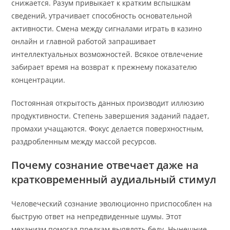
снижается. Разум привыкает к кратким вспышкам
сведений, утрачивает способность основательной
активности. Смена между сигналами играть в казино
онлайн и главной работой запрашивает
интеллектуальных возможностей. Всякое отвлечение
забирает время на возврат к прежнему показателю
концентрации.
Постоянная открытость данных производит иллюзию
продуктивности. Степень завершения заданий падает,
промахи учащаются. Фокус делается поверхностным,
раздробленным между массой ресурсов.
Почему сознание отвечает даже на
кратковременный аудиальный стимул
Человеческий сознание эволюционно приспособлен на
быструю ответ на непредвиденные шумы. Этот
механизм помогал предкам выявлять беду. Нынешние