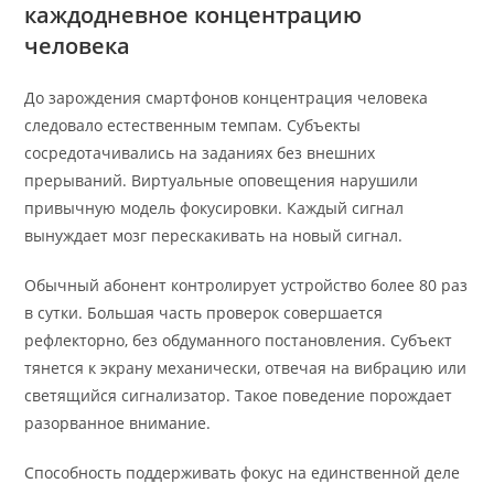
каждодневное концентрацию
человека
До зарождения смартфонов концентрация человека
следовало естественным темпам. Субъекты
сосредотачивались на заданиях без внешних
прерываний. Виртуальные оповещения нарушили
привычную модель фокусировки. Каждый сигнал
вынуждает мозг перескакивать на новый сигнал.
Обычный абонент контролирует устройство более 80 раз
в сутки. Большая часть проверок совершается
рефлекторно, без обдуманного постановления. Субъект
тянется к экрану механически, отвечая на вибрацию или
светящийся сигнализатор. Такое поведение порождает
разорванное внимание.
Способность поддерживать фокус на единственной деле