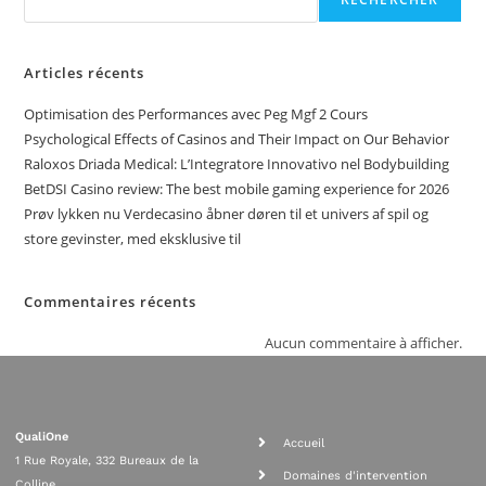
Articles récents
Optimisation des Performances avec Peg Mgf 2 Cours
Psychological Effects of Casinos and Their Impact on Our Behavior
Raloxos Driada Medical: L’Integratore Innovativo nel Bodybuilding
BetDSI Casino review: The best mobile gaming experience for 2026
Prøv lykken nu Verdecasino åbner døren til et univers af spil og
store gevinster, med eksklusive til
Commentaires récents
Aucun commentaire à afficher.
QualiOne
Accueil
1 Rue Royale, 332 Bureaux de la
Domaines d'intervention
Colline