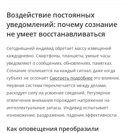
Воздействие постоянных
уведомлений: почему сознание
не умеет восстанавливаться
Сегодняшний индивид обретает массу извещений
каждодневно. Смартфоны, планшеты, умные часы
уведомляют о сообщениях, обновлениях, памятках.
Сознание откликается на каждый сигнал, даже когда
субъект не осознаёт
Смотреть подробнее
это влияние.
Нервная система переключается между делами,
расходует силу на усвоение сведений. Регулярное
отвлечение внимания порождает напряжение на
интеллектуальные запасы. Индивид испытывает
изнеможение, раздражение, падение эффективности.
Как оповещения преобразили