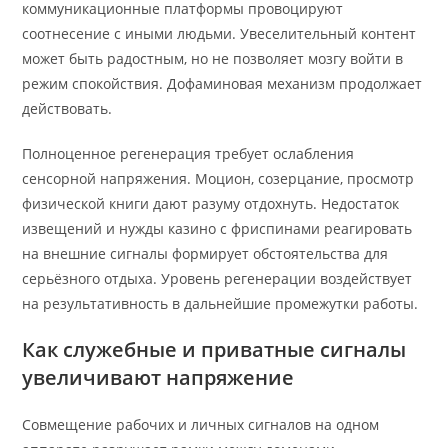
коммуникационные платформы провоцируют
соотнесение с иными людьми. Увеселительный контент
может быть радостным, но не позволяет мозгу войти в
режим спокойствия. Дофаминовая механизм продолжает
действовать.
Полноценное регенерация требует ослабления
сенсорной напряжения. Моцион, созерцание, просмотр
физической книги дают разуму отдохнуть. Недостаток
извещений и нужды казино с фриспинами реагировать
на внешние сигналы формирует обстоятельства для
серьёзного отдыха. Уровень регенерации воздействует
на результативность в дальнейшие промежутки работы.
Как служебные и приватные сигналы
увеличивают напряжение
Совмещение рабочих и личных сигналов на одном