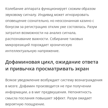
Колебание аппарата функционирует схожим образом
звуковому сигналу. Индивид может игнорировать
оповещение сознательно, но неосознанная казино с
бонусом за регистрацию отклик уже состоялась. Разум
затратил возможности на анализ сигнала,
распознавание важности. Собирание таковых
микрореакций порождает хроническую
интеллектуальную напряжение.
Дофаминовая цикл, ожидание ответа
и привычка просматривать экран
Всякое уведомление возбуждает систему вознаграждения
в мозге. Дофамин производится не при получении
информации, а в миг предвкушения. Непонятность
смысла послания повышает эффект. Разум ожидает
вероятную поощрение.