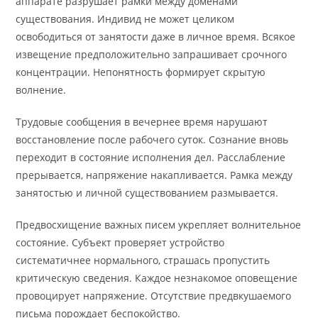
аппарате разрушает рамки между доменами
существования. Индивид не может целиком
освободиться от занятости даже в личное время. Всякое
извещение предположительно запрашивает срочного
концентрации. Непонятность формирует скрытую
волнение.
Трудовые сообщения в вечернее время нарушают
восстановление после рабочего суток. Сознание вновь
переходит в состояние исполнения дел. Расслабление
прерывается, напряжение накапливается. Рамка между
занятостью и личной существованием размывается.
Предвосхищение важных писем укрепляет волнительное
состояние. Субъект проверяет устройство
систематичнее нормального, страшась пропустить
критическую сведения. Каждое незнакомое оповещение
провоцирует напряжение. Отсутствие предвкушаемого
письма порождает беспокойство.