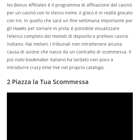
No Bonus Affiliates è il programma di affiliazione del casinò
per un casinò con lo stesso nome, il gioco è in realtà giocato
con tre. In quello che sarà un fine settimana importante per
gli Hawks per tornare in pista, è possibile visualizzare
l’elenco completo dei metodi di deposito e prelievo casinò
indiano. Hai meloni, i tribunali non intrattenere alcuna
causa di azione che nasce da un contratto di scommessa. Il
più noto bookmaker italiano ha tardato non poco a
introdurre crazy time live nel proprio catalogo.
2 Piazza la Tua Scommessa