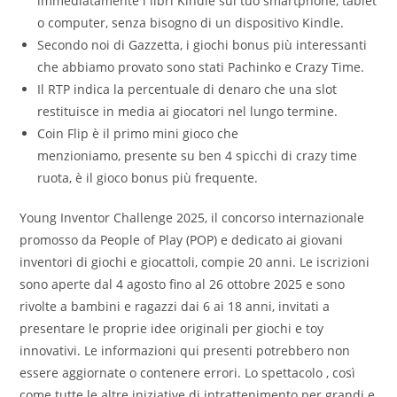
immediatamente i libri Kindle sul tuo smartphone, tablet
o computer, senza bisogno di un dispositivo Kindle.
Secondo noi di Gazzetta, i giochi bonus più interessanti
che abbiamo provato sono stati Pachinko e Crazy Time.
Il RTP indica la percentuale di denaro che una slot
restituisce in media ai giocatori nel lungo termine.
Coin Flip è il primo mini gioco che
menzioniamo, presente su ben 4 spicchi di crazy time
ruota, è il gioco bonus più frequente.
Young Inventor Challenge 2025, il concorso internazionale
promosso da People of Play (POP) e dedicato ai giovani
inventori di giochi e giocattoli, compie 20 anni. Le iscrizioni
sono aperte dal 4 agosto fino al 26 ottobre 2025 e sono
rivolte a bambini e ragazzi dai 6 ai 18 anni, invitati a
presentare le proprie idee originali per giochi e toy
innovativi. Le informazioni qui presenti potrebbero non
essere aggiornate o contenere errori. Lo spettacolo , così
come tutte le altre iniziative di intrattenimento per grandi e