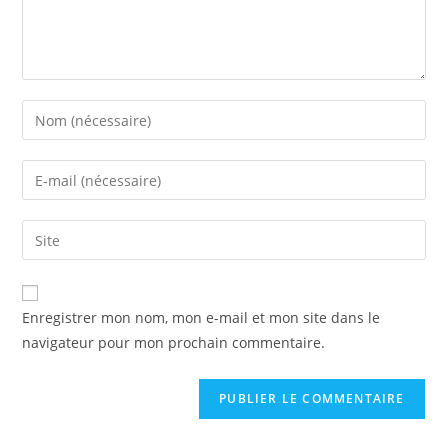
Enregistrer mon nom, mon e-mail et mon site dans le
navigateur pour mon prochain commentaire.