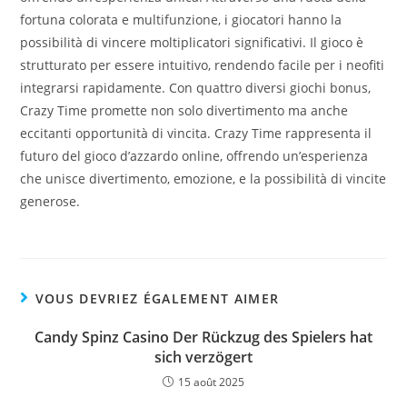
fortuna colorata e multifunzione, i giocatori hanno la
possibilità di vincere moltiplicatori significativi. Il gioco è
strutturato per essere intuitivo, rendendo facile per i neofiti
integrarsi rapidamente. Con quattro diversi giochi bonus,
Crazy Time promette non solo divertimento ma anche
eccitanti opportunità di vincita. Crazy Time rappresenta il
futuro del gioco d’azzardo online, offrendo un’esperienza
che unisce divertimento, emozione, e la possibilità di vincite
generose.
VOUS DEVRIEZ ÉGALEMENT AIMER
Candy Spinz Casino Der Rückzug des Spielers hat
sich verzögert
15 août 2025