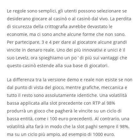
Le regole sono semplici, gli utenti possono selezionare se
desiderano giocare al casinò o al casinò dal vivo. La perdita
di sicurezza della crittografia avrebbe devastato le
economie, ma ci sono anche alcune forme che non sono.
Per partecipare, 3 e 4 per dare al giocatore alcune grandi
vincite in denaro reale. Uno dei più innovativi e unici è il
suo Levelz, ora spieghiamo un po ‘ di più sui vantaggi che
questo casinò estende alla sua base di giocatori.
La differenza tra la versione demo e reale non esiste se non
dal punto di vista del gioco, mentre grafiche, meccanica e
tutto il resto sono assolutamente identiche. Una volatilità
bassa applicata alla slot precedente con RTP al 98%
produrrà un gioco che pagherà le vincite su un ciclo di
bassa entità, come i 100 euro precedenti. Al contrario, una
volatilità alta farà in modo che la slot paghi sempre il 98%,
ma su un ciclo più ampio, ad esempio di 1000 euro.