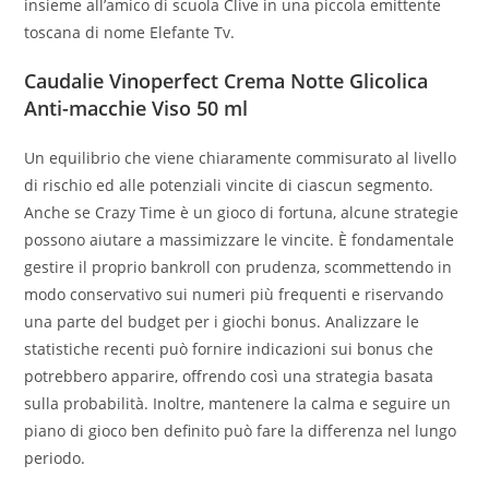
insieme all’amico di scuola Clive in una piccola emittente
toscana di nome Elefante Tv.
Caudalie Vinoperfect Crema Notte Glicolica
Anti-macchie Viso 50 ml
Un equilibrio che viene chiaramente commisurato al livello
di rischio ed alle potenziali vincite di ciascun segmento.
Anche se Crazy Time è un gioco di fortuna, alcune strategie
possono aiutare a massimizzare le vincite. È fondamentale
gestire il proprio bankroll con prudenza, scommettendo in
modo conservativo sui numeri più frequenti e riservando
una parte del budget per i giochi bonus. Analizzare le
statistiche recenti può fornire indicazioni sui bonus che
potrebbero apparire, offrendo così una strategia basata
sulla probabilità. Inoltre, mantenere la calma e seguire un
piano di gioco ben definito può fare la differenza nel lungo
periodo.