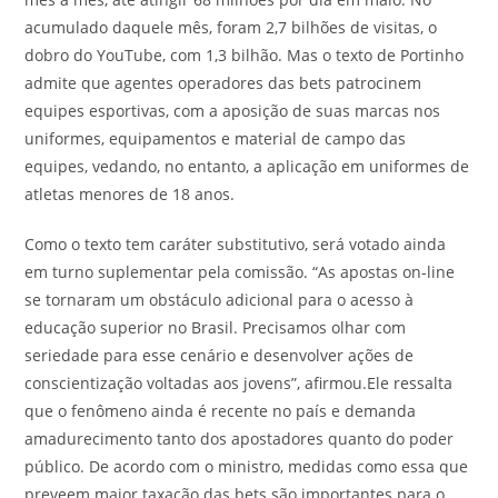
acumulado daquele mês, foram 2,7 bilhões de visitas, o
dobro do YouTube, com 1,3 bilhão. Mas o texto de Portinho
admite que agentes operadores das bets patrocinem
equipes esportivas, com a aposição de suas marcas nos
uniformes, equipamentos e material de campo das
equipes, vedando, no entanto, a aplicação em uniformes de
atletas menores de 18 anos.
Como o texto tem caráter substitutivo, será votado ainda
em turno suplementar pela comissão. “As apostas on-line
se tornaram um obstáculo adicional para o acesso à
educação superior no Brasil. Precisamos olhar com
seriedade para esse cenário e desenvolver ações de
conscientização voltadas aos jovens”, afirmou.Ele ressalta
que o fenômeno ainda é recente no país e demanda
amadurecimento tanto dos apostadores quanto do poder
público. De acordo com o ministro, medidas como essa que
preveem maior taxação das bets são importantes para o