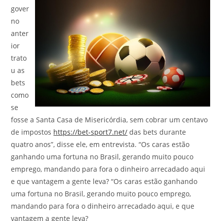
gover
no
anter
ior
trato
u as
bets
como
se
fosse a Santa Casa de Misericórdia, sem cobrar um centavo
de impostos
https://bet-sport7.net/
das bets durante
quatro anos”, disse ele, em entrevista. “Os caras estão
ganhando uma fortuna no Brasil, gerando muito pouco
emprego, mandando para fora o dinheiro arrecadado aqui
e que vantagem a gente leva? “Os caras estão ganhando
uma fortuna no Brasil, gerando muito pouco emprego,
mandando para fora o dinheiro arrecadado aqui, e que
vantagem a gente leva?