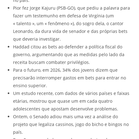
no país.
Pior fez Jorge Kajuru (PSB-GO), que pediu a palavra para
fazer um testemunho em defesa de Virgínia (um
« talento », um « fenômeno »), do sogro dela, o cantor
Leonardo, da dura vida de senador e das próprias bets
que deveria investigar.
Haddad citou as bets ao defender a política fiscal do
governo, argumentando que as medidas pelo lado da
receita buscam combater privilégios.
Para o futuro, em 2026, 34% dos jovens dizem que
precisarão interromper gastos em bets para entrar no
ensino superior.
Um estudo recente, com dados de vários países e faixas
etárias, mostrou que quase um em cada quatro
adolescentes que apostam desenvolve problemas.
Ontem, o Senado adiou mais uma vez a análise do
projeto que legaliza cassinos, jogo do bicho e bingos no
país.