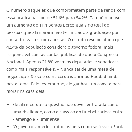
O número daqueles que comprometem parte da renda com
essa prática passou de 51,6% para 54,2%. Também houve
um aumento de 11,4 pontos percentuais no total de
pessoas que afirmaram não ter iniciado a graduação por
conta dos gastos com apostas. O estudo revelou ainda que
42,4% da população considera o governo federal mais
responsável com as contas públicas do que o Congresso
Nacional. Apenas 21,8% veem os deputados e senadores
como mais responsáveis. « Nunca saí de uma mesa de
negociação. Só saio com acordo », afirmou Haddad ainda
neste tema. Pelo testemunho, ele ganhou um convite para
morar na casa dela.
Ele afirmou que a questão não deve ser tratada como
uma rivalidade, como o clássico do futebol carioca entre
Flamengo e Fluminense.
“O governo anterior tratou as bets como se fosse a Santa