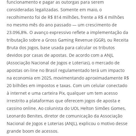
funcionamento e pagar as outorgas para serem
consideradas legalizadas. Somente em maio, o
recolhimento foi de R$ 814 milhões, frente a R$ 4 milhões
no mesmo mês do ano passado — um crescimento de
23.096,8%. O avanço expressivo reflete a implementação da
tributação sobre a Gross Gaming Revenue (GGR), ou Receita
Bruta dos Jogos, base usada para calcular os tributos
devidos por casas de apostas. De acordo com a ANJL
(Associação Nacional de Jogos e Loterias), o mercado de
apostas on-line no Brasil regulamentado terá um impacto
na economia em 2025, movimentando aproximadamente R$
20 bilhões em impostos e taxas. Com um celular conectado
à internet e uma carteira Pix, qualquer um tem acesso
irrestrito a plataformas que oferecem jogos de aposta e
cassino online. Ao colunista do UOL Helton Simões Gomes,
Leonardo Benites, diretor de comunicação da Associação
Nacional de Jogos e Loterias (ANJL), explicou o motivo desse
grande boom de acessos.