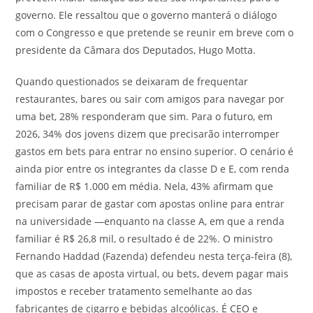
governo. Ele ressaltou que o governo manterá o diálogo
com o Congresso e que pretende se reunir em breve com o
presidente da Câmara dos Deputados, Hugo Motta.
Quando questionados se deixaram de frequentar
restaurantes, bares ou sair com amigos para navegar por
uma bet, 28% responderam que sim. Para o futuro, em
2026, 34% dos jovens dizem que precisarão interromper
gastos em bets para entrar no ensino superior. O cenário é
ainda pior entre os integrantes da classe D e E, com renda
familiar de R$ 1.000 em média. Nela, 43% afirmam que
precisam parar de gastar com apostas online para entrar
na universidade —enquanto na classe A, em que a renda
familiar é R$ 26,8 mil, o resultado é de 22%. O ministro
Fernando Haddad (Fazenda) defendeu nesta terça-feira (8),
que as casas de aposta virtual, ou bets, devem pagar mais
impostos e receber tratamento semelhante ao das
fabricantes de cigarro e bebidas alcoólicas. É CEO e