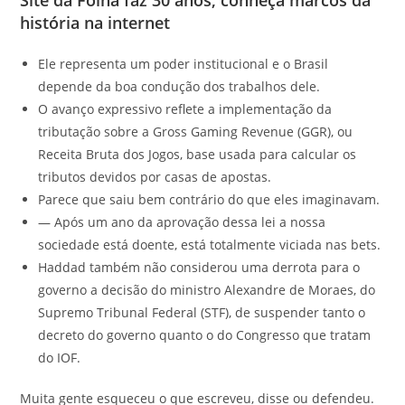
Site da Folha faz 30 anos; conheça marcos da
história na internet
Ele representa um poder institucional e o Brasil
depende da boa condução dos trabalhos dele.
O avanço expressivo reflete a implementação da
tributação sobre a Gross Gaming Revenue (GGR), ou
Receita Bruta dos Jogos, base usada para calcular os
tributos devidos por casas de apostas.
Parece que saiu bem contrário do que eles imaginavam.
— Após um ano da aprovação dessa lei a nossa
sociedade está doente, está totalmente viciada nas bets.
Haddad também não considerou uma derrota para o
governo a decisão do ministro Alexandre de Moraes, do
Supremo Tribunal Federal (STF), de suspender tanto o
decreto do governo quanto o do Congresso que tratam
do IOF.
Muita gente esqueceu o que escreveu, disse ou defendeu.