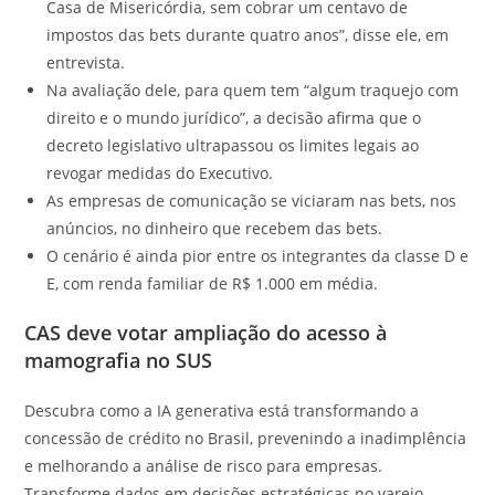
Casa de Misericórdia, sem cobrar um centavo de
impostos das bets durante quatro anos”, disse ele, em
entrevista.
Na avaliação dele, para quem tem “algum traquejo com
direito e o mundo jurídico”, a decisão afirma que o
decreto legislativo ultrapassou os limites legais ao
revogar medidas do Executivo.
As empresas de comunicação se viciaram nas bets, nos
anúncios, no dinheiro que recebem das bets.
O cenário é ainda pior entre os integrantes da classe D e
E, com renda familiar de R$ 1.000 em média.
CAS deve votar ampliação do acesso à
mamografia no SUS
Descubra como a IA generativa está transformando a
concessão de crédito no Brasil, prevenindo a inadimplência
e melhorando a análise de risco para empresas.
Transforme dados em decisões estratégicas no varejo