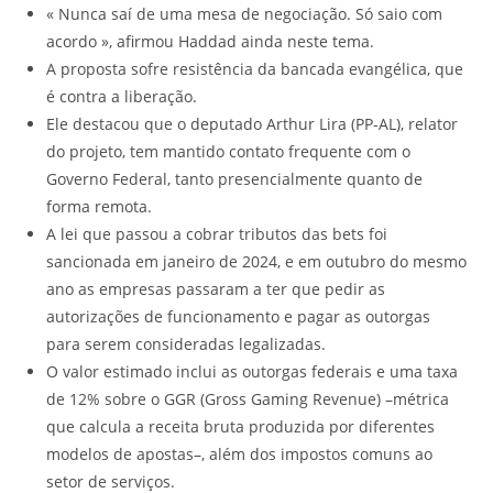
« Nunca saí de uma mesa de negociação. Só saio com
acordo », afirmou Haddad ainda neste tema.
A proposta sofre resistência da bancada evangélica, que
é contra a liberação.
Ele destacou que o deputado Arthur Lira (PP-AL), relator
do projeto, tem mantido contato frequente com o
Governo Federal, tanto presencialmente quanto de
forma remota.
A lei que passou a cobrar tributos das bets foi
sancionada em janeiro de 2024, e em outubro do mesmo
ano as empresas passaram a ter que pedir as
autorizações de funcionamento e pagar as outorgas
para serem consideradas legalizadas.
O valor estimado inclui as outorgas federais e uma taxa
de 12% sobre o GGR (Gross Gaming Revenue) –métrica
que calcula a receita bruta produzida por diferentes
modelos de apostas–, além dos impostos comuns ao
setor de serviços.