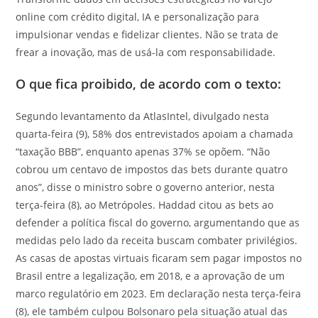
online com crédito digital, IA e personalização para
impulsionar vendas e fidelizar clientes. Não se trata de
frear a inovação, mas de usá-la com responsabilidade.
O que fica proibido, de acordo com o texto:
Segundo levantamento da AtlasIntel, divulgado nesta
quarta-feira (9), 58% dos entrevistados apoiam a chamada
“taxação BBB”, enquanto apenas 37% se opõem. “Não
cobrou um centavo de impostos das bets durante quatro
anos”, disse o ministro sobre o governo anterior, nesta
terça-feira (8), ao Metrópoles. Haddad citou as bets ao
defender a política fiscal do governo, argumentando que as
medidas pelo lado da receita buscam combater privilégios.
As casas de apostas virtuais ficaram sem pagar impostos no
Brasil entre a legalização, em 2018, e a aprovação de um
marco regulatório em 2023. Em declaração nesta terça-feira
(8), ele também culpou Bolsonaro pela situação atual das