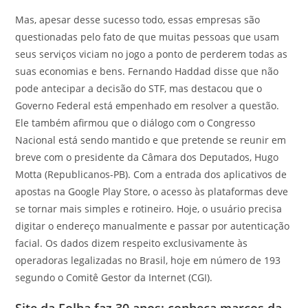
Mas, apesar desse sucesso todo, essas empresas são
questionadas pelo fato de que muitas pessoas que usam
seus serviços viciam no jogo a ponto de perderem todas as
suas economias e bens. Fernando Haddad disse que não
pode antecipar a decisão do STF, mas destacou que o
Governo Federal está empenhado em resolver a questão.
Ele também afirmou que o diálogo com o Congresso
Nacional está sendo mantido e que pretende se reunir em
breve com o presidente da Câmara dos Deputados, Hugo
Motta (Republicanos-PB). Com a entrada dos aplicativos de
apostas na Google Play Store, o acesso às plataformas deve
se tornar mais simples e rotineiro. Hoje, o usuário precisa
digitar o endereço manualmente e passar por autenticação
facial. Os dados dizem respeito exclusivamente às
operadoras legalizadas no Brasil, hoje em número de 193
segundo o Comitê Gestor da Internet (CGI).