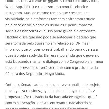
coloca as bets à frente de gigantes como YouTube, Globo,
WhatsApp, TikTok e redes sociais como Facebook e
Instagram. Mas, ao mesmo tempo que crescem em
visibilidade, as plataformas também enfrentam críticas
pelo risco de vício entre os usuários e pelos impactos
sociais e financeiros que isso pode gerar. Na entrevista,
Haddad disse que não pode se antecipar à decisão que
será tomada pelo Supremo em relação ao IOF, mas
informou que o governo está trabalhando para que essa
questão seja resolvida. Ele ressaltou ainda que o governo
está buscando manter o diálogo com o Congresso e afirmou
que, em breve, ele deverá se reunir com o presidente da
Câmara dos Deputados, Hugo Motta.
Ontem, o Senado adiou mais uma vez a análise do projeto
que legaliza cassinos, jogo do bicho e bingos no país. A
proposta sofre resistência da bancada evangélica, que é
contra a liberação. O texto, entretanto, não aborda as
apostas online. « Considero o cassino físico menos