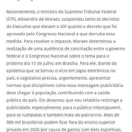
Recentemente, o ministro do Supremo Tribunal Federal
(STF), Alexandre de Moraes, suspendeu tanto os decretos
do Executivo que elevam o IOF quanto o decreto que foi
aprovado pelo Congresso Nacional e que derruba essa
medida. Para resolver o impasse, Moraes determinou a
realização de uma audiência de conciliação entre o governo
federal e o Congresso Nacional sobre o tema para o
próximo dia 15 de julho, em Brasília. Para ele, diante da
epidemia que se tornou o vício em jogos eletrônicos no
país, o Legislativo precisa, urgentemente, apresentar
normas que disciplinem como essa mensagem publicitária
deve chegar à população, contribuindo com a saúde
pública do país. Ele observou que seu relatório restringe a
publicidade, especialmente, para o público infantojuvenil,
para os ludópatas e também trata do patrocínio. Mais de
980 mil brasileiros podem ficar fora do ensino superior
privado em 2026 por causa de gastos com bets esportivas,