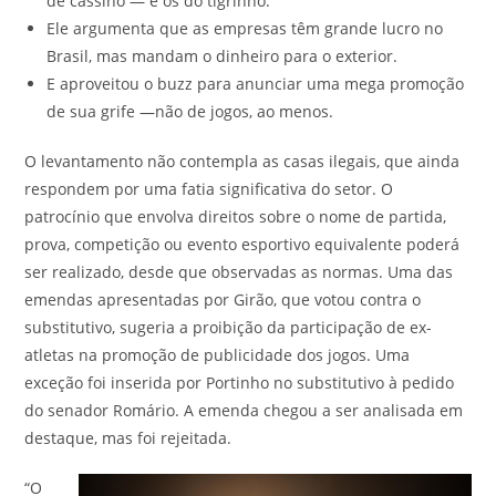
de cassino — e os do tigrinho.
Ele argumenta que as empresas têm grande lucro no
Brasil, mas mandam o dinheiro para o exterior.
E aproveitou o buzz para anunciar uma mega promoção
de sua grife —não de jogos, ao menos.
O levantamento não contempla as casas ilegais, que ainda
respondem por uma fatia significativa do setor. O
patrocínio que envolva direitos sobre o nome de partida,
prova, competição ou evento esportivo equivalente poderá
ser realizado, desde que observadas as normas. Uma das
emendas apresentadas por Girão, que votou contra o
substitutivo, sugeria a proibição da participação de ex-
atletas na promoção de publicidade dos jogos. Uma
exceção foi inserida por Portinho no substitutivo à pedido
do senador Romário. A emenda chegou a ser analisada em
destaque, mas foi rejeitada.
“O