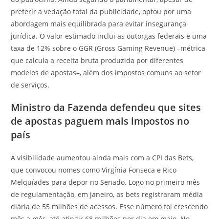
preferir a vedação total da publicidade, optou por uma
abordagem mais equilibrada para evitar insegurança
jurídica. O valor estimado inclui as outorgas federais e uma
taxa de 12% sobre o GGR (Gross Gaming Revenue) –métrica
que calcula a receita bruta produzida por diferentes
modelos de apostas–, além dos impostos comuns ao setor
de serviços.
Ministro da Fazenda defendeu que sites
de apostas paguem mais impostos no
país
A visibilidade aumentou ainda mais com a CPI das Bets,
que convocou nomes como Virgínia Fonseca e Rico
Melquíades para depor no Senado. Logo no primeiro mês
de regulamentação, em janeiro, as bets registraram média
diária de 55 milhões de acessos. Esse número foi crescendo
mês a mês, até atingir 68 milhões por dia em maio. No