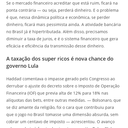
Se o mercado financeiro acreditar que está ruim, ficará na
ponta contrária — ou seja, perderá dinheiro. E o problema
é que, nessa dinâmica política e econômica, se perder
dinheiro, ficará mais pessimista ainda. A atividade bancária
no Brasil já é hipertributada. Além disso, precisamos
diminuir a taxa de juros, e é o sistema financeiro que gera
eficácia e eficiência da transmissão desse dinheiro.
A taxação dos super ricos é nova chance do
governo Lula
Haddad comentava o impasse gerado pelo Congresso ao
derrubar o ajuste do decreto sobre o Imposto de Operação
Financeira (IOF) que previa alta de 12% para 18% nas
alíquotas das bets, entre outras medidas. — Bolsonaro, que
se diz amante da religião, foi o cara que contribuiu para
que o jogo no Brasil tomasse uma dimensão absurda, sem
cobrar um centavo de imposto — acrescentou. O avanço