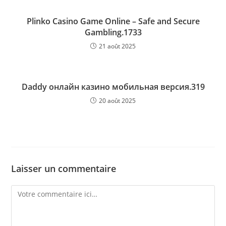
Plinko Casino Game Online – Safe and Secure
Gambling.1733
21 août 2025
Daddy онлайн казино мобильная версия.319
20 août 2025
Laisser un commentaire