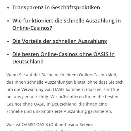
Transparenz in Geschäftspraktiken
Wie funktioniert die schnelle Auszahlung in
Online-Casinos?
Die Vorteile der schnellen Auszahlung
Die besten Online-Casinos ohne OASIS in
Deutschland
Wenn Sie auf der Suche nach einem Online-Casino sind,
das Ihnen schnelle Auszahlungen bietet, ohne dass Sie sich
um die Verwaltung von OASIS kümmern müssen, sind Sie
bei uns genau richtig. Wir präsentieren Ihnen die besten
Casinos ohne OASIS in Deutschland, die Ihnen eine
schnelle und unkomplizierte Auszahlung garantieren.
Was ist OASIS? OASIS (Online-Casino-Service-