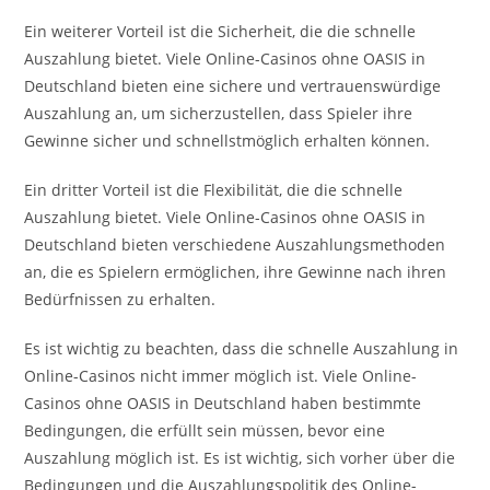
Ein weiterer Vorteil ist die Sicherheit, die die schnelle
Auszahlung bietet. Viele Online-Casinos ohne OASIS in
Deutschland bieten eine sichere und vertrauenswürdige
Auszahlung an, um sicherzustellen, dass Spieler ihre
Gewinne sicher und schnellstmöglich erhalten können.
Ein dritter Vorteil ist die Flexibilität, die die schnelle
Auszahlung bietet. Viele Online-Casinos ohne OASIS in
Deutschland bieten verschiedene Auszahlungsmethoden
an, die es Spielern ermöglichen, ihre Gewinne nach ihren
Bedürfnissen zu erhalten.
Es ist wichtig zu beachten, dass die schnelle Auszahlung in
Online-Casinos nicht immer möglich ist. Viele Online-
Casinos ohne OASIS in Deutschland haben bestimmte
Bedingungen, die erfüllt sein müssen, bevor eine
Auszahlung möglich ist. Es ist wichtig, sich vorher über die
Bedingungen und die Auszahlungspolitik des Online-