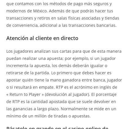
que contamos con los métodos de pago más seguros y
modernos de México. Además de que podrás hacer tus
transacciones y retiros en salas físicas asociadas y tiendas
de conveniencia, adicional a las transacciones bancarias.
Atención al cliente en directo
Los jugadores analizan sus cartas para que de esta manera
puedan realizar una apuesta; por ejemplo, si un jugador
incrementa la apuesta, los demás deberán igualar o
retirarse de la partida. Lo primero que debes hacer es
apostar quién tiene la mano ganadora entre banca, jugador
o si resultará en empate. RTP es el acrónimo en inglés de
« Return to Player » (devolución al jugador). El porcentaje
de RTP es la cantidad apostada que se suele devolver en
las ganancias a largo plazo. Normalmente se mide en un
mínimo de un millón de tiradas o apuestas.
Pásatelo en grande en el casino online de