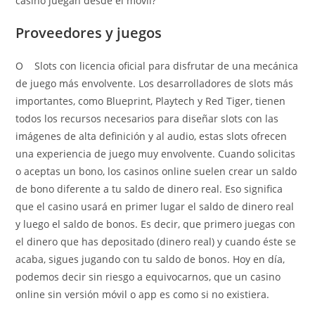
casino juegan desde el móvil?
Proveedores y juegos
O Slots con licencia oficial para disfrutar de una mecánica
de juego más envolvente. Los desarrolladores de slots más
importantes, como Blueprint, Playtech y Red Tiger, tienen
todos los recursos necesarios para diseñar slots con las
imágenes de alta definición y al audio, estas slots ofrecen
una experiencia de juego muy envolvente. Cuando solicitas
o aceptas un bono, los casinos online suelen crear un saldo
de bono diferente a tu saldo de dinero real. Eso significa
que el casino usará en primer lugar el saldo de dinero real
y luego el saldo de bonos. Es decir, que primero juegas con
el dinero que has depositado (dinero real) y cuando éste se
acaba, sigues jugando con tu saldo de bonos. Hoy en día,
podemos decir sin riesgo a equivocarnos, que un casino
online sin versión móvil o app es como si no existiera.