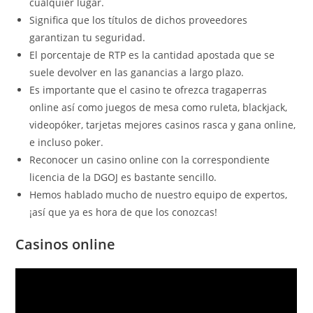
cualquier lugar.
Significa que los títulos de dichos proveedores
garantizan tu seguridad.
El porcentaje de RTP es la cantidad apostada que se
suele devolver en las ganancias a largo plazo.
Es importante que el casino te ofrezca tragaperras
online así como juegos de mesa como ruleta, blackjack,
videopóker, tarjetas mejores casinos rasca y gana online,
e incluso poker.
Reconocer un casino online con la correspondiente
licencia de la DGOJ es bastante sencillo.
Hemos hablado mucho de nuestro equipo de expertos,
¡así que ya es hora de que los conozcas!
Casinos online