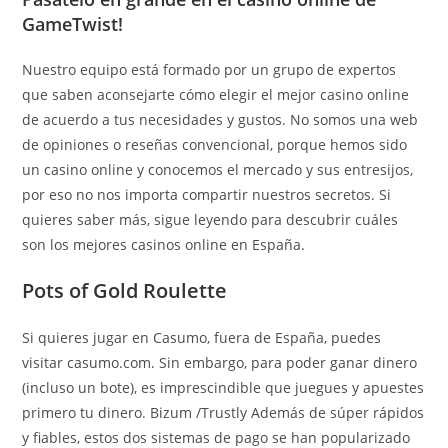
GameTwist!
Nuestro equipo está formado por un grupo de expertos
que saben aconsejarte cómo elegir el mejor casino online
de acuerdo a tus necesidades y gustos. No somos una web
de opiniones o reseñas convencional, porque hemos sido
un casino online y conocemos el mercado y sus entresijos,
por eso no nos importa compartir nuestros secretos. Si
quieres saber más, sigue leyendo para descubrir cuáles
son los mejores casinos online en España.
Pots of Gold Roulette
Si quieres jugar en Casumo, fuera de España, puedes
visitar casumo.com. Sin embargo, para poder ganar dinero
(incluso un bote), es imprescindible que juegues y apuestes
primero tu dinero. Bizum /Trustly Además de súper rápidos
y fiables, estos dos sistemas de pago se han popularizado