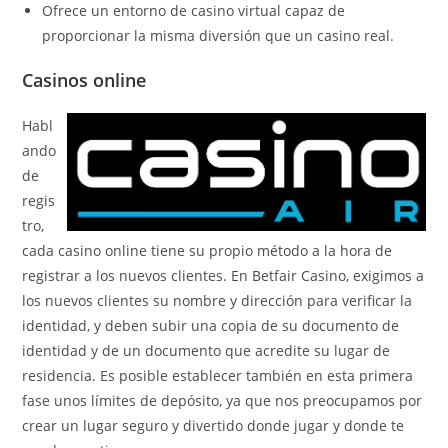
Ofrece un entorno de casino virtual capaz de
proporcionar la misma diversión que un casino real.
Casinos online
Habl
ando
de
regis
tro,
cada casino online tiene su propio método a la hora de
registrar a los nuevos clientes. En Betfair Casino, exigimos a
los nuevos clientes su nombre y dirección para verificar la
identidad, y deben subir una copia de su documento de
identidad y de un documento que acredite su lugar de
residencia. Es posible establecer también en esta primera
fase unos límites de depósito, ya que nos preocupamos por
crear un lugar seguro y divertido donde jugar y donde te