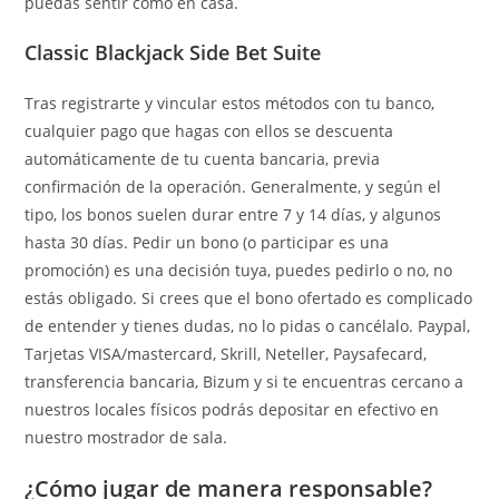
puedas sentir como en casa.
Classic Blackjack Side Bet Suite
Tras registrarte y vincular estos métodos con tu banco,
cualquier pago que hagas con ellos se descuenta
automáticamente de tu cuenta bancaria, previa
confirmación de la operación. Generalmente, y según el
tipo, los bonos suelen durar entre 7 y 14 días, y algunos
hasta 30 días. Pedir un bono (o participar es una
promoción) es una decisión tuya, puedes pedirlo o no, no
estás obligado. Si crees que el bono ofertado es complicado
de entender y tienes dudas, no lo pidas o cancélalo. Paypal,
Tarjetas VISA/mastercard, Skrill, Neteller, Paysafecard,
transferencia bancaria, Bizum y si te encuentras cercano a
nuestros locales físicos podrás depositar en efectivo en
nuestro mostrador de sala.
¿Cómo jugar de manera responsable?