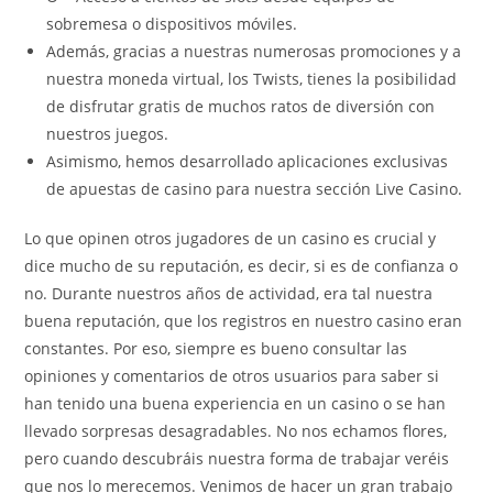
sobremesa o dispositivos móviles.
Además, gracias a nuestras numerosas promociones y a
nuestra moneda virtual, los Twists, tienes la posibilidad
de disfrutar gratis de muchos ratos de diversión con
nuestros juegos.
Asimismo, hemos desarrollado aplicaciones exclusivas
de apuestas de casino para nuestra sección Live Casino.
Lo que opinen otros jugadores de un casino es crucial y
dice mucho de su reputación, es decir, si es de confianza o
no. Durante nuestros años de actividad, era tal nuestra
buena reputación, que los registros en nuestro casino eran
constantes. Por eso, siempre es bueno consultar las
opiniones y comentarios de otros usuarios para saber si
han tenido una buena experiencia en un casino o se han
llevado sorpresas desagradables. No nos echamos flores,
pero cuando descubráis nuestra forma de trabajar veréis
que nos lo merecemos. Venimos de hacer un gran trabajo