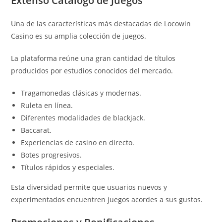
Extenso Catálogo de Juegos
Una de las características más destacadas de Locowin
Casino es su amplia colección de juegos.
La plataforma reúne una gran cantidad de títulos
producidos por estudios conocidos del mercado.
Tragamonedas clásicas y modernas.
Ruleta en línea.
Diferentes modalidades de blackjack.
Baccarat.
Experiencias de casino en directo.
Botes progresivos.
Títulos rápidos y especiales.
Esta diversidad permite que usuarios nuevos y
experimentados encuentren juegos acordes a sus gustos.