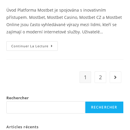
Úvod Platforma Mostbet je spojována s inovativním
přístupem. Mostbet, Mostbet Casino, Mostbet CZ a Mostbet
Online jsou často vyhledávané výrazy mezi lidmi, kteří se
zajímají o moderní internetové služby. Uživatelé…
Continuer La Lecture
1
2
Rechercher
RECHERCHER
Articles récents