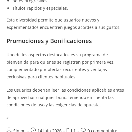
Botes progresivos.
Títulos rápidos y especiales.
Esta diversidad permite que usuarios nuevos y
experimentados encuentren juegos acordes a sus gustos.
Promociones y Bonificaciones
Uno de los aspectos destacados es su programa de
bienvenida para quienes se registran por primera vez,
complementado por ofertas recurrentes y ventajas
exclusivas para clientes habituales.
Los usuarios deberían leer las condiciones aplicables antes
de aprovechar cualquier bono, teniendo en cuenta las
condiciones de uso y las exigencias de apuesta.
«
Simon
14 juin 2026
1
0 commentaire