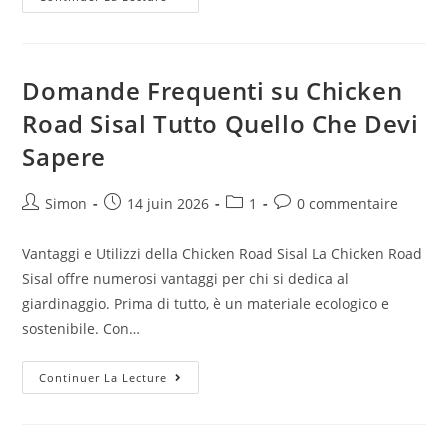
Domande Frequenti su Chicken
Road Sisal Tutto Quello Che Devi
Sapere
Simon
14 juin 2026
1
0 commentaire
Vantaggi e Utilizzi della Chicken Road Sisal La Chicken Road
Sisal offre numerosi vantaggi per chi si dedica al
giardinaggio. Prima di tutto, è un materiale ecologico e
sostenibile. Con…
Continuer La Lecture