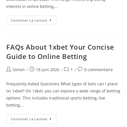
interest in online betting,…
Continuer La Lecture
FAQs About 1xbet Your Concise
Guide to Online Betting
Simon
18 juin 2026
1
0 commentaire
Frequently Asked Questions What types of bets can I place
on 1xbet? On 1xbet, you can explore a wide range of betting
options. This includes traditional sports betting, live
betting,…
Continuer La Lecture