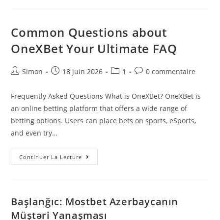
Common Questions about
OneXBet Your Ultimate FAQ
Simon
18 juin 2026
1
0 commentaire
Frequently Asked Questions What is OneXBet? OneXBet is
an online betting platform that offers a wide range of
betting options. Users can place bets on sports, eSports,
and even try…
Continuer La Lecture
Başlanğıc: Mostbet Azerbaycanın
Müştəri Yanaşması