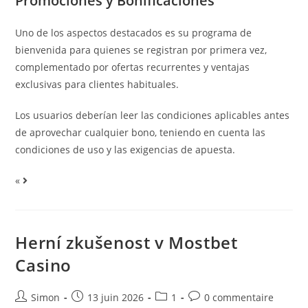
Promociones y Bonificaciones
Uno de los aspectos destacados es su programa de
bienvenida para quienes se registran por primera vez,
complementado por ofertas recurrentes y ventajas
exclusivas para clientes habituales.
Los usuarios deberían leer las condiciones aplicables antes
de aprovechar cualquier bono, teniendo en cuenta las
condiciones de uso y las exigencias de apuesta.
«
Herní zkušenost v Mostbet
Casino
Simon
13 juin 2026
1
0 commentaire