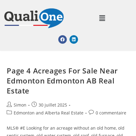
Page 4 Acreages For Sale Near
Edmonton Edmonton AB Real
Estate
Simon
30 juillet 2025
Edmonton and Alberta Real Estate
0 commentaire
MLS® #E Looking for an acreage without an old home, old
septic system, old water system, old roof, old furnace, old