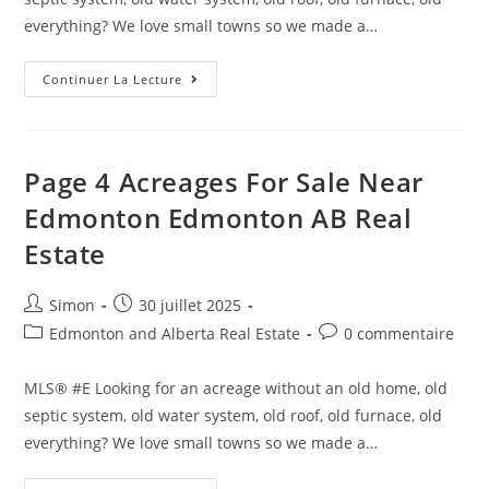
everything? We love small towns so we made a…
Continuer La Lecture
Page 4 Acreages For Sale Near
Edmonton Edmonton AB Real
Estate
Simon
30 juillet 2025
Edmonton and Alberta Real Estate
0 commentaire
MLS® #E Looking for an acreage without an old home, old
septic system, old water system, old roof, old furnace, old
everything? We love small towns so we made a…