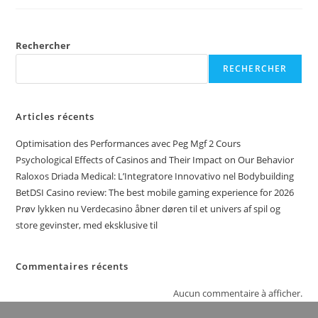
Rechercher
RECHERCHER
Articles récents
Optimisation des Performances avec Peg Mgf 2 Cours
Psychological Effects of Casinos and Their Impact on Our Behavior
Raloxos Driada Medical: L’Integratore Innovativo nel Bodybuilding
BetDSI Casino review: The best mobile gaming experience for 2026
Prøv lykken nu Verdecasino åbner døren til et univers af spil og
store gevinster, med eksklusive til
Commentaires récents
Aucun commentaire à afficher.