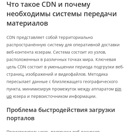
Что такое CDN и почему
необходимы системы передачи
материалов
CDN представляет собой территориально
распространённую систему для оперативной доставки
веб-контента юзерам. Система состоит из узлов,
расположенных в различных точках мира. Ключевая
цель CDN состоит в уменьшении периода подгрузки веб-
страниц, изображений и видеофайлов. Методика
пересылает данные с близлежащего географического
пункта, минимизируя промежуток между аппаратом
pin
up
юзера и первоисточником информации.
Проблема быстродействия загрузки
порталов
Производительность подгрузки веб-ресурсов