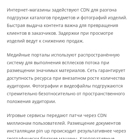
Интернет-магазины задействуют CDN для разгона
подгрузки каталогов предметов и фотографий изделий.
Быстрая выдача контента важна для превращения
клиентов в заказчиков. Задержки при просмотре
изделий ведут к снижению продаж.
Медийные порталы используют распространённую
систему для выполнения всплесков потока при
размещении значимых материалов. Сеть гарантирует
доступность ресурса при внезапном росте количества
аудитории. Фотографии и видеофайлы подгружаются
стремительно безотносительно от пространственного
положения аудитории.
Игровые сервисы передают патчи через CDN
миллионам пользователей. Размещение документов
инсталляции pin up происходит результативнее через
географически близкие машины. Корпоративные