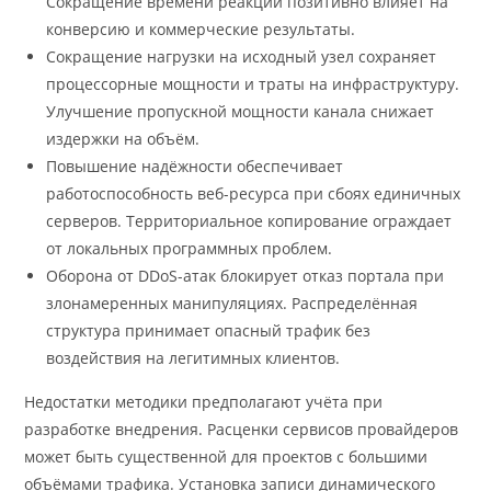
Сокращение времени реакции позитивно влияет на
конверсию и коммерческие результаты.
Сокращение нагрузки на исходный узел сохраняет
процессорные мощности и траты на инфраструктуру.
Улучшение пропускной мощности канала снижает
издержки на объём.
Повышение надёжности обеспечивает
работоспособность веб-ресурса при сбоях единичных
серверов. Территориальное копирование ограждает
от локальных программных проблем.
Оборона от DDoS-атак блокирует отказ портала при
злонамеренных манипуляциях. Распределённая
структура принимает опасный трафик без
воздействия на легитимных клиентов.
Недостатки методики предполагают учёта при
разработке внедрения. Расценки сервисов провайдеров
может быть существенной для проектов с большими
объёмами трафика. Установка записи динамического