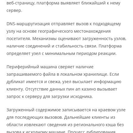
веб-страницу, платформа выявляет ближайший к нему
сервер.
DNS-маршрутизация отправляет вызов к подходящему
узлу на основе географического местонахождения
посетителя. Механизмы оценивают загруженность узлов,
наличие соединений и стабильность связи. Платформа
определяет узел с минимальным периодом реакции.
Периферийный машина сверяет наличие
запрашиваемого файла в локальном хранилище. Если
дубликат имеется и свежа, узел высылает информацию
клиенту. Отсутствие данных пин ап казино вызывает
запрос к серверу для загрузки исходника.
Загруженный содержимое записывается на краевом узле
для последующих вызовов. Дальнейшие клиенты из
области извлекают сведения из регионального кэша без
вызова к исходному машине. Процесс дублирования