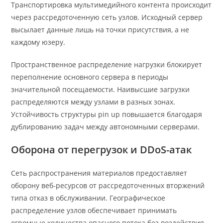
Транспортировка мультимедийного контента происходит
через рассредоточенную сеть узлов. Исходный сервер
высылает данные лишь на точки присутствия, а не
каждому юзеру.
Пространственное распределение нагрузки блокирует
переполнение основного сервера в периоды
значительной посещаемости. Наивысшие загрузки
распределяются между узлами в разных зонах.
Устойчивость структуры pin up повышается благодаря
дублированию задач между автономными серверами.
Оборона от перегрузок и DDoS-атак
Сеть распространения материалов предоставляет
оборону веб-ресурсов от рассредоточенных вторжений
типа отказ в обслуживании. Географическое
распределение узлов обеспечивает принимать
огромные количества опасного потока без воздействия