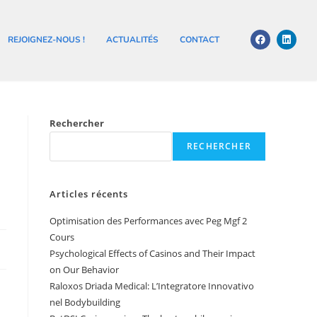
REJOIGNEZ-NOUS !
ACTUALITÉS
CONTACT
Rechercher
RECHERCHER
Articles récents
Optimisation des Performances avec Peg Mgf 2
Cours
Psychological Effects of Casinos and Their Impact
on Our Behavior
Raloxos Driada Medical: L’Integratore Innovativo
nel Bodybuilding