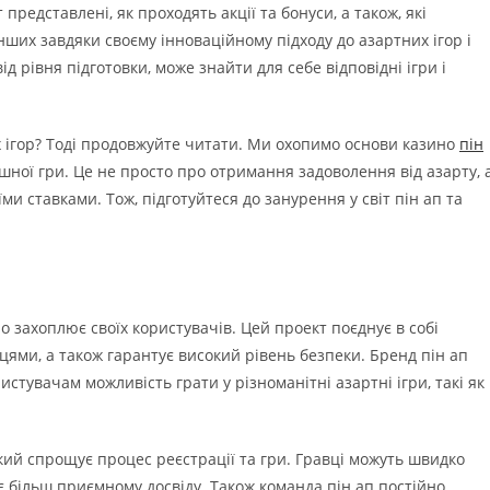
т представлені, як проходять акції та бонуси, а також, які
нших завдяки своєму інноваційному підходу до азартних ігор і
д рівня підготовки, може знайти для себе відповідні ігри і
х ігор? Тоді продовжуйте читати. Ми охопимо основи казино
пін
шної гри. Це не просто про отримання задоволення від азарту, 
ми ставками. Тож, підготуйтеся до занурення у світ пін ап та
о захоплює своїх користувачів. Цей проект поєднує в собі
цями, а також гарантує високий рівень безпеки. Бренд пін ап
стувачам можливість грати у різноманітні азартні ігри, такі як
кий спрощує процес реєстрації та гри. Гравці можуть швидко
 більш приємному досвіду. Також команда пін ап постійно