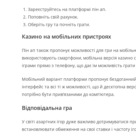
Зареєструйтесь на платформі пін ап.
Поповніть свій рахунок.
Оберіть гру та почніть грати.
Казино на мобільних пристроях
Пін ап також пропонує можливості для гри на мобільн
використовують смартфони, мобільна версія казино 
іграми прямо з телефону, що дає їм можливість грати у
Мобільний варіант платформи пропонує бездоганний
інтерфейс та всі ті ж можливості, що й десктопна верс
потрібно бути прив’язаними до комп’ютера.
Відповідальна гра
У світі азартних ігор дуже важливо дотримуватися при
встановлювати обмеження на свої ставки і частоту іго