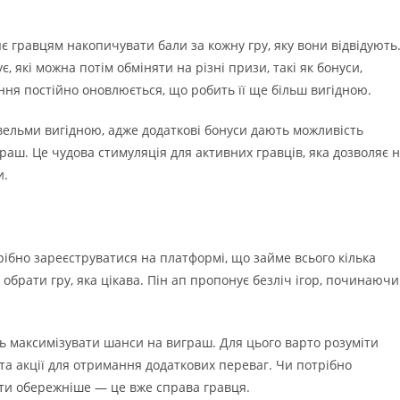
є гравцям накопичувати бали за кожну гру, яку вони відвідують
, які можна потім обміняти на різні призи, такі як бонуси,
ння постійно оновлюється, що робить її ще більш вигідною.
 вельми вигідною, адже додаткові бонуси дають можливість
аш. Це чудова стимуляція для активних гравців, яка дозволяє 
и.
трібно зареєструватися на платформі, що займе всього кілька
обрати гру, яка цікава. Пін ап пропонує безліч ігор, починаючи
ть максимізувати шанси на виграш. Для цього варто розуміти
та акції для отримання додаткових переваг. Чи потрібно
рати обережніше — це вже справа гравця.