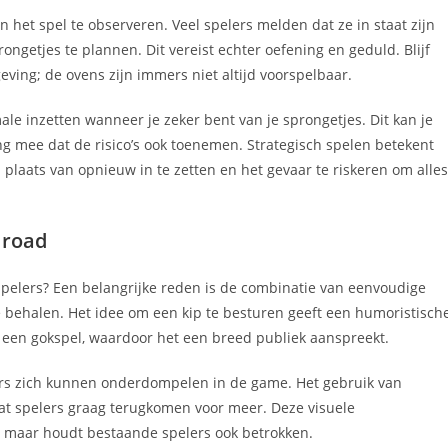
het spel te observeren. Veel spelers melden dat ze in staat zijn
ngetjes te plannen. Dit vereist echter oefening en geduld. Blijf
ving; de ovens zijn immers niet altijd voorspelbaar.
le inzetten wanneer je zeker bent van je sprongetjes. Dit kan je
g mee dat de risico’s ook toenemen. Strategisch spelen betekent
plaats van opnieuw in te zetten en het gevaar te riskeren om alles
 road
spelers? Een belangrijke reden is de combinatie van eenvoudige
 behalen. Het idee om een kip te besturen geeft een humoristisch
 een gokspel, waardoor het een breed publiek aanspreekt.
lers zich kunnen onderdompelen in de game. Het gebruik van
dat spelers graag terugkomen voor meer. Deze visuele
n, maar houdt bestaande spelers ook betrokken.