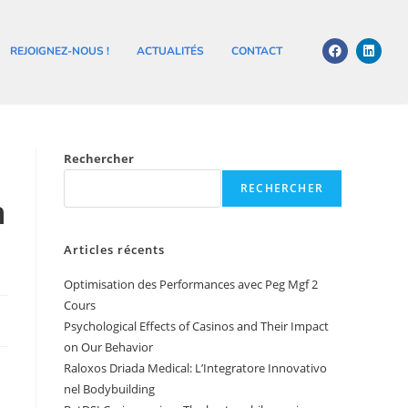
REJOIGNEZ-NOUS !
ACTUALITÉS
CONTACT
Rechercher
RECHERCHER
n
Articles récents
Optimisation des Performances avec Peg Mgf 2
Cours
Psychological Effects of Casinos and Their Impact
on Our Behavior
Raloxos Driada Medical: L’Integratore Innovativo
nel Bodybuilding