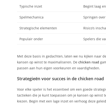
Typische inzet
Begint laag en
Spelmechanica
Springen over
Strategische elementen
Risico’s inscha
Populair onder
Spelers die v
Met deze basis in gedachten, laten we nu kijken naar d
kansen op winst te maximaliseren. De
chicken road
game
passen aan hun eigen voorkeuren en vaardigheden.
Strategieën voor succes in de chicken road
Voor elke speler is het essentieel om een goede strateg
tactieken die je kunt toepassen om je kansen op winst te 
kiezen. Begin met een lage inzet en verhoog deze geleid