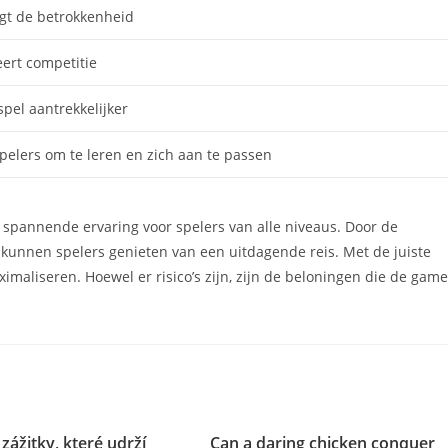
gt de betrokkenheid
eert competitie
pel aantrekkelijker
pelers om te leren en zich aan te passen
spannende ervaring voor spelers van alle niveaus. Door de
k kunnen spelers genieten van een uitdagende reis. Met de juiste
maliseren. Hoewel er risico’s zijn, zijn de beloningen die de game
zážitky, které udrží
Can a daring chicken conquer