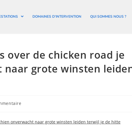
ESTATIONS
DOMAINES D’INTERVENTION
QUI SOMMES NOUS ?
s over de chicken road je
 naar grote winsten leide
mmentaire
hien onverwacht naar grote winsten leiden terwijl je de hitte