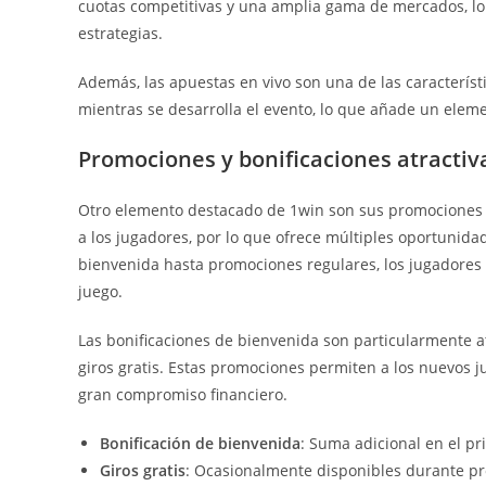
cuotas competitivas y una amplia gama de mercados, lo
estrategias.
Además, las apuestas en vivo son una de las caracterís
mientras se desarrolla el evento, lo que añade un elem
Promociones y bonificaciones atractiv
Otro elemento destacado de 1win son sus promociones y 
a los jugadores, por lo que ofrece múltiples oportunida
bienvenida hasta promociones regulares, los jugadores 
juego.
Las bonificaciones de bienvenida son particularmente at
giros gratis. Estas promociones permiten a los nuevos j
gran compromiso financiero.
Bonificación de bienvenida
: Suma adicional en el pr
Giros gratis
: Ocasionalmente disponibles durante pr