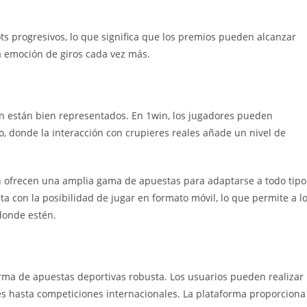
 progresivos, lo que significa que los premios pueden alcanzar
emoción de giros cada vez más.
én están bien representados. En 1win, los jugadores pueden
vo, donde la interacción con crupieres reales añade un nivel de
én ofrecen una amplia gama de apuestas para adaptarse a todo tipo
 con la posibilidad de jugar en formato móvil, lo que permite a l
 donde estén.
orma de apuestas deportivas robusta. Los usuarios pueden realizar
es hasta competiciones internacionales. La plataforma proporciona