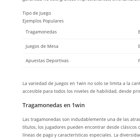
Tipo de Juego
Ejemplos Populares
Tragamonedas
Juegos de Mesa
Apuestas Deportivas
La variedad de juegos en 1win no solo se limita a la can
accesible para todos los niveles de habilidad, desde p
Tragamonedas en 1win
Las tragamonedas son indudablemente una de las atracc
títulos, los jugadores pueden encontrar desde clásicos
líneas de pago y características especiales. La diversi