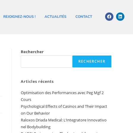
REJOIGNEZ-NOUS !
ACTUALITÉS
CONTACT
Rechercher
RECHERCHER
Articles récents
Optimisation des Performances avec Peg Mgf 2
Cours
Psychological Effects of Casinos and Their Impact
on Our Behavior
Raloxos Driada Medical: L’Integratore Innovativo
nel Bodybuilding