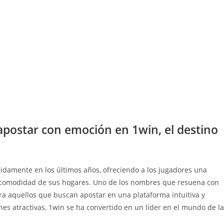
apostar con emoción en 1win, el destino
pidamente en los últimos años, ofreciendo a los jugadores una
a comodidad de sus hogares. Uno de los nombres que resuena con
ara aquellos que buscan apostar en una plataforma intuitiva y
es atractivas, 1win se ha convertido en un líder en el mundo de l