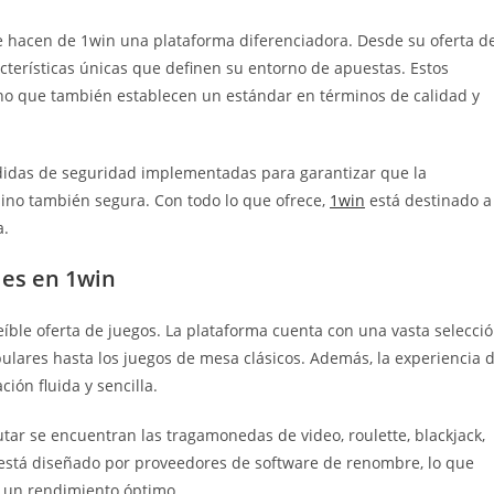
ue hacen de 1win una plataforma diferenciadora. Desde su oferta d
acterísticas únicas que definen su entorno de apuestas. Estos
sino que también establecen un estándar en términos de calidad y
edidas de seguridad implementadas para garantizar que la
sino también segura. Con todo lo que ofrece,
1win
está destinado a
a.
les en 1win
íble oferta de juegos. La plataforma cuenta con una vasta selecci
ares hasta los juegos de mesa clásicos. Además, la experiencia 
ión fluida y sencilla.
utar se encuentran las tragamonedas de video, roulette, blackjack,
 está diseñado por proveedores de software de renombre, lo que
n un rendimiento óptimo.