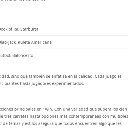
Book of Ra, Starburst
Blackjack, Ruleta Americana
Fútbol, Baloncesto
tidad, sino que también se enfatiza en la calidad. Cada juego es
rincipiantes hasta jugadores experimentados.
iones principales en 1win. Con una variedad que supera los cien
 de tres carretes hasta opciones más contemporáneas con múltiple
dad de temas y estilos asegura que todos encuentren algo que les