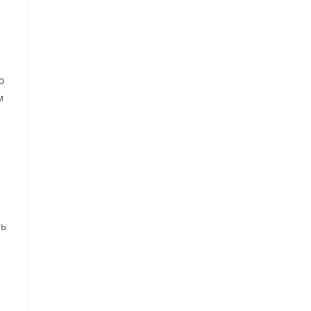
о
м
ть