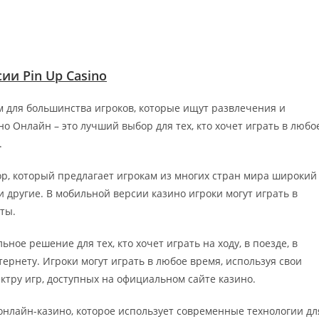
и Pin Up Casino
 для большинства игроков, которые ищут развлечения и
о Онлайн – это лучший выбор для тех, кто хочет играть в любо
.
р, который предлагает игрокам из многих стран мира широкий
и другие. В мобильной версии казино игроки могут играть в
ты.
ое решение для тех, кто хочет играть на ходу, в поезде, в
нтернету. Игроки могут играть в любое время, используя свои
ектру игр, доступных на официальном сайте казино.
онлайн-казино, которое использует современные технологии дл