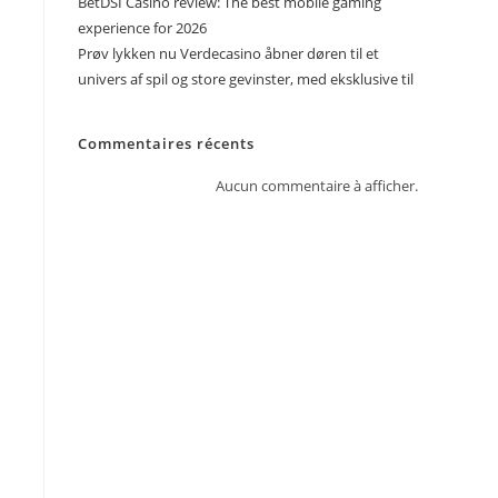
BetDSI Casino review: The best mobile gaming
experience for 2026
Prøv lykken nu Verdecasino åbner døren til et
univers af spil og store gevinster, med eksklusive til
Commentaires récents
Aucun commentaire à afficher.