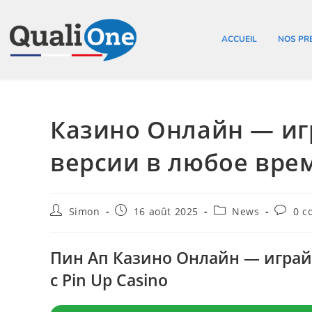
ACCUEIL
NOS PR
Казино Онлайн — иг
версии в любое время
Simon
16 août 2025
News
0 c
Пин Ап Казино Онлайн — играй
с Pin Up Casino