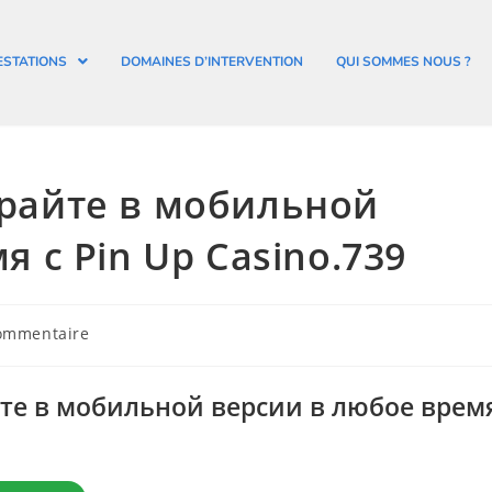
ESTATIONS
DOMAINES D’INTERVENTION
QUI SOMMES NOUS ?
райте в мобильной
 с Pin Up Casino.739
ommentaire
те в мобильной версии в любое врем