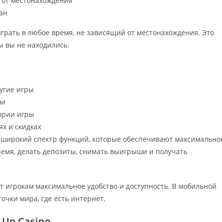
 от местонахождения
ран
играть в любое время, не зависящий от местонахождения. Это
ы вы не находились.
угие игры
ши
ории игры
х и скидках
м широкий спектр функций, которые обеспечивают максимально
время, делать депозиты, снимать выигрыши и получать
ает игрокам максимальное удобство и доступность. В мобильной
очки мира, где есть интернет.
Up Casino