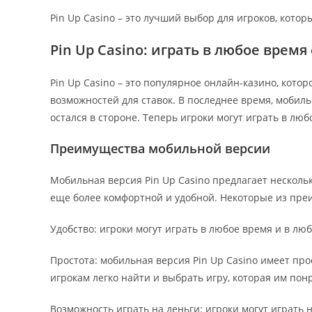
Pin Up Casino – это лучший выбор для игроков, кото
Pin Up Casino: играть в любое врем
Pin Up Casino – это популярное онлайн-казино, кото
возможностей для ставок. В последнее время, мобиль
остался в стороне. Теперь игроки могут играть в люб
Преимущества мобильной версии
Мобильная версия Pin Up Casino предлагает несколь
еще более комфортной и удобной. Некоторые из пр
Удобство: игроки могут играть в любое время и в любо
Простота: мобильная версия Pin Up Casino имеет пр
игрокам легко найти и выбрать игру, которая им пон
Возможность играть на деньги: игроки могут играть 