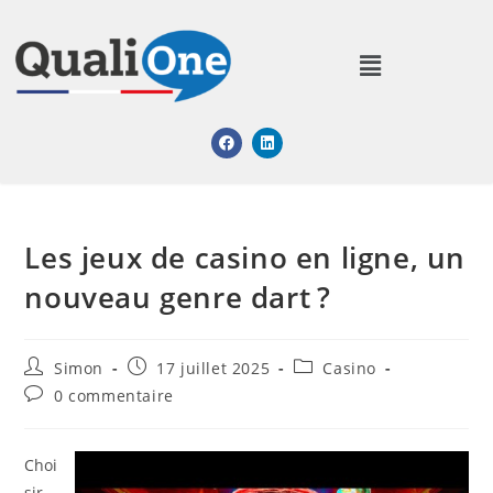
Les jeux de casino en ligne, un
nouveau genre dart ?
Simon
17 juillet 2025
Casino
0 commentaire
Choi
sir