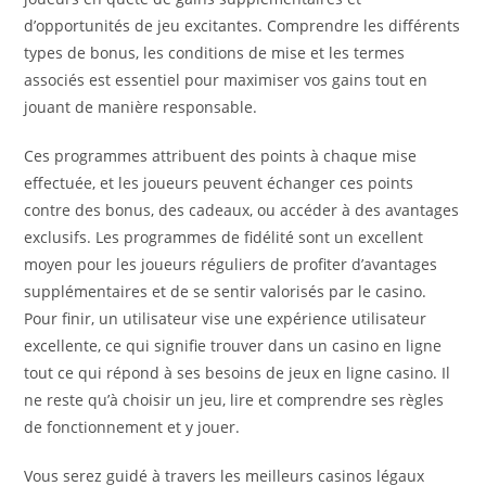
d’opportunités de jeu excitantes. Comprendre les différents
types de bonus, les conditions de mise et les termes
associés est essentiel pour maximiser vos gains tout en
jouant de manière responsable.
Ces programmes attribuent des points à chaque mise
effectuée, et les joueurs peuvent échanger ces points
contre des bonus, des cadeaux, ou accéder à des avantages
exclusifs. Les programmes de fidélité sont un excellent
moyen pour les joueurs réguliers de profiter d’avantages
supplémentaires et de se sentir valorisés par le casino.
Pour finir, un utilisateur vise une expérience utilisateur
excellente, ce qui signifie trouver dans un casino en ligne
tout ce qui répond à ses besoins de jeux en ligne casino. Il
ne reste qu’à choisir un jeu, lire et comprendre ses règles
de fonctionnement et y jouer.
Vous serez guidé à travers les meilleurs casinos légaux