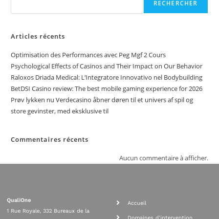
RECHERCHER
Articles récents
Optimisation des Performances avec Peg Mgf 2 Cours
Psychological Effects of Casinos and Their Impact on Our Behavior
Raloxos Driada Medical: L’Integratore Innovativo nel Bodybuilding
BetDSI Casino review: The best mobile gaming experience for 2026
Prøv lykken nu Verdecasino åbner døren til et univers af spil og
store gevinster, med eksklusive til
Commentaires récents
Aucun commentaire à afficher.
QualiOne
Accueil
1 Rue Royale, 332 Bureaux de la
Domaines d'intervention