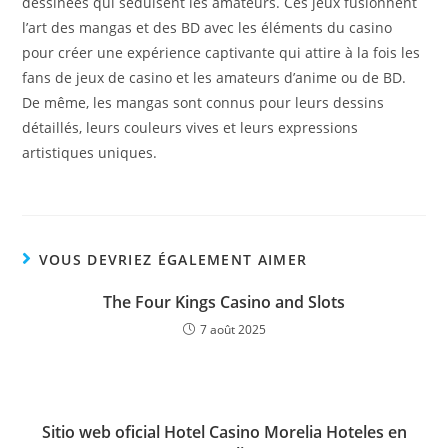
dessinées qui séduisent les amateurs. Ces jeux fusionnent
l’art des mangas et des BD avec les éléments du casino
pour créer une expérience captivante qui attire à la fois les
fans de jeux de casino et les amateurs d’anime ou de BD.
De même, les mangas sont connus pour leurs dessins
détaillés, leurs couleurs vives et leurs expressions
artistiques uniques.
VOUS DEVRIEZ ÉGALEMENT AIMER
The Four Kings Casino and Slots
7 août 2025
Sitio web oficial Hotel Casino Morelia Hoteles en