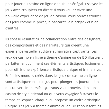
pour jouer au casino en ligne depuis le Sénégal. Essayez les
jeux avec croupiers en direct si vous voulez vivre une
nouvelle expérience de jeu de casino. Vous pouvez trouver
des jeux comme le poker, le baccarat, le blackjack et bien
d’autres.
Ils sont le résultat d’une collaboration entre des designers,
des compositeurs et des narrateurs qui créent une
expérience visuelle, auditive et narrative captivante. Les
jeux de casino en ligne à thème d’anime ou de BD illustrent
parfaitement comment ces éléments artistiques fusionnent
pour offrir une expérience artistique unique et immersive.
Enfin, les mondes créés dans les jeux de casino en ligne
sont artistiquement conçus pour plonger les joueurs dans
des univers immersifs. Que vous vous trouviez dans un
casino de style oriental ou que vous voyagiez à travers le
temps et l’espace, chaque jeu propose un cadre artistique
unique. Les jeux à thème d’anime ou de BD repoussent les