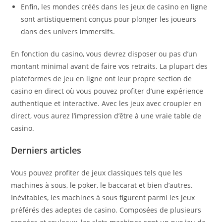
Enfin, les mondes créés dans les jeux de casino en ligne
sont artistiquement conçus pour plonger les joueurs
dans des univers immersifs.
En fonction du casino, vous devrez disposer ou pas d’un
montant minimal avant de faire vos retraits. La plupart des
plateformes de jeu en ligne ont leur propre section de
casino en direct où vous pouvez profiter d’une expérience
authentique et interactive. Avec les jeux avec croupier en
direct, vous aurez l’impression d’être à une vraie table de
casino.
Derniers articles
Vous pouvez profiter de jeux classiques tels que les
machines à sous, le poker, le baccarat et bien d’autres.
Inévitables, les machines à sous figurent parmi les jeux
préférés des adeptes de casino. Composées de plusieurs