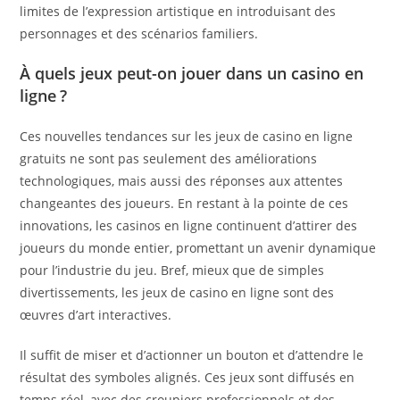
limites de l’expression artistique en introduisant des
personnages et des scénarios familiers.
À quels jeux peut-on jouer dans un casino en
ligne ?
Ces nouvelles tendances sur les jeux de casino en ligne
gratuits ne sont pas seulement des améliorations
technologiques, mais aussi des réponses aux attentes
changeantes des joueurs. En restant à la pointe de ces
innovations, les casinos en ligne continuent d’attirer des
joueurs du monde entier, promettant un avenir dynamique
pour l’industrie du jeu. Bref, mieux que de simples
divertissements, les jeux de casino en ligne sont des
œuvres d’art interactives.
Il suffit de miser et d’actionner un bouton et d’attendre le
résultat des symboles alignés. Ces jeux sont diffusés en
temps réel, avec des croupiers professionnels et des