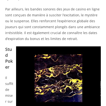
Par ailleurs, les bandes sonores des jeux de casino en ligne
sont conçues de manière à susciter l’excitation, le mystère
ou le suspense. Elles renforcent l’expérience globale des
joueurs qui sont constamment plongés dans une ambiance
irrésistible. Il est également crucial de connaître les dates
d’expiration du bonus et les limites de retrait.
Stu
d
Pok
er
Il
suffit
de
mise
r sur