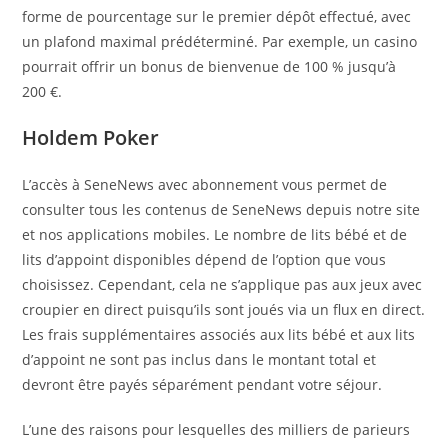
forme de pourcentage sur le premier dépôt effectué, avec
un plafond maximal prédéterminé. Par exemple, un casino
pourrait offrir un bonus de bienvenue de 100 % jusqu’à
200 €.
Holdem Poker
L’accès à SeneNews avec abonnement vous permet de
consulter tous les contenus de SeneNews depuis notre site
et nos applications mobiles. Le nombre de lits bébé et de
lits d’appoint disponibles dépend de l’option que vous
choisissez. Cependant, cela ne s’applique pas aux jeux avec
croupier en direct puisqu’ils sont joués via un flux en direct.
Les frais supplémentaires associés aux lits bébé et aux lits
d’appoint ne sont pas inclus dans le montant total et
devront être payés séparément pendant votre séjour.
L’une des raisons pour lesquelles des milliers de parieurs