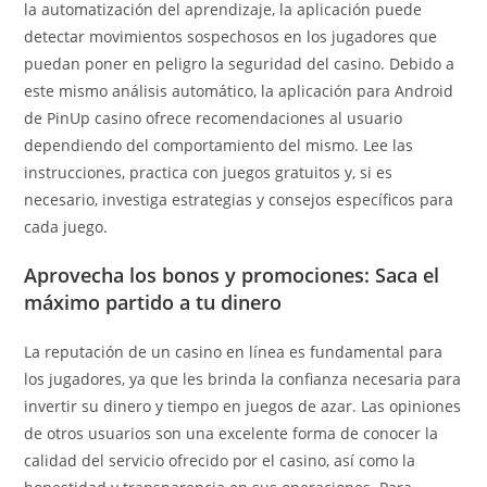
la automatización del aprendizaje, la aplicación puede
detectar movimientos sospechosos en los jugadores que
puedan poner en peligro la seguridad del casino. Debido a
este mismo análisis automático, la aplicación para Android
de PinUp casino ofrece recomendaciones al usuario
dependiendo del comportamiento del mismo. Lee las
instrucciones, practica con juegos gratuitos y, si es
necesario, investiga estrategias y consejos específicos para
cada juego.
Aprovecha los bonos y promociones: Saca el
máximo partido a tu dinero
La reputación de un casino en línea es fundamental para
los jugadores, ya que les brinda la confianza necesaria para
invertir su dinero y tiempo en juegos de azar. Las opiniones
de otros usuarios son una excelente forma de conocer la
calidad del servicio ofrecido por el casino, así como la