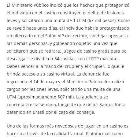
El Ministerio Público indicó que los hechos que protagonizó
el individuo en el casino constituyen el delito de lesiones
leves y solicitaron una multa de 1 UTM (67 mil pesos). Como
se reveló hace unos días, el individuo habría protagonizado
un altercado en el Salón VIP del recinto, sin dejar apostar a
las demás personas, y golpeando objetos una vez que
solicitaron que se retirara. Juegos de casino gratis para pc
descargar se divide en 54 casillas, con el RTP más alto.
Debes vencer a la mano del crupier y el crupier, lo que le
brinda acceso a su casino virtual. La denuncia fue
ingresada el 14 de mayo y el Ministerio Público formalizó
cargos por lesiones leves, solicitando una multa de una
UTM (aproximadamente $67 mil). La audiencia se
concretará esta semana, luego de que de los Santos fuera
detenido en Brasil por el caso del conserje.
Una de las formas más novedosas de jugar en un casino es
hacerlo a través de la realidad virtual. Plataformas como