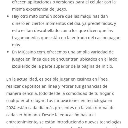
ofrecen aplicaciones o versiones para el celular con la
misma experiencia de juego.
Hay otro mito común sobre que las máquinas dan
dinero en ciertos momentos del día, ya predefinidos, y
esto es tan descabellado como los que dicen que las
tragamonedas que están en la entrada del casino pagan
más.
En MiCasino.com, ofrecemos una amplia variedad de
juegos en línea que se encuentran ubicados en el lado
izquierdo de la parte superior de la página de inicio.
En la actualidad, es posible jugar en casinos en línea,
realizar depósitos en línea y retirar tus ganancias de
manera sencilla, todo desde la comodidad de tu hogar o
cualquier otro lugar. Las innovaciones en tecnología en
2024 están cada día más presentes en la vida normal de
cada ser humano. Desde la educación hasta el
entretenimiento, se están introduciendo nuevas tecnologías