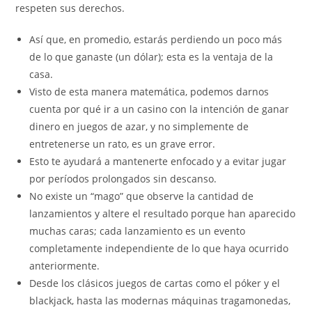
respeten sus derechos.
Así que, en promedio, estarás perdiendo un poco más
de lo que ganaste (un dólar); esta es la ventaja de la
casa.
Visto de esta manera matemática, podemos darnos
cuenta por qué ir a un casino con la intención de ganar
dinero en juegos de azar, y no simplemente de
entretenerse un rato, es un grave error.
Esto te ayudará a mantenerte enfocado y a evitar jugar
por períodos prolongados sin descanso.
No existe un “mago” que observe la cantidad de
lanzamientos y altere el resultado porque han aparecido
muchas caras; cada lanzamiento es un evento
completamente independiente de lo que haya ocurrido
anteriormente.
Desde los clásicos juegos de cartas como el póker y el
blackjack, hasta las modernas máquinas tragamonedas,