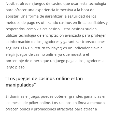
Novibet ofrecen juegos de casino que usan esta tecnología
para ofrecer una experiencia inmersiva a la hora de
apostar. Una forma de garantizar la seguridad de los
métodos de pago es utilizando casinos en línea confiables y
respetados, como 7 slots casino. Estos casinos suelen
utilizar tecnología de encriptación avanzada para proteger
la información de los jugadores y garantizar transacciones
seguras. El RTP (Return to Player) es un indicador clave al
elegir juegos de casino online, ya que muestra el
porcentaje de dinero que un juego paga a los jugadores a
largo plazo.
“Los juegos de casinos online están
manipulados”
Si dominas el juego, puedes obtener grandes ganancias en
las mesas de póker online. Los casinos en línea a menudo
ofrecen bonos y promociones atractivas para atraer a