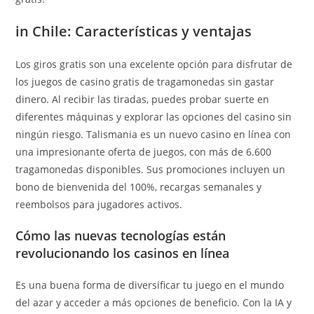
in Chile: Características y ventajas
Los giros gratis son una excelente opción para disfrutar de
los juegos de casino gratis de tragamonedas sin gastar
dinero. Al recibir las tiradas, puedes probar suerte en
diferentes máquinas y explorar las opciones del casino sin
ningún riesgo. Talismania es un nuevo casino en línea con
una impresionante oferta de juegos, con más de 6.600
tragamonedas disponibles. Sus promociones incluyen un
bono de bienvenida del 100%, recargas semanales y
reembolsos para jugadores activos.
Cómo las nuevas tecnologías están
revolucionando los casinos en línea
Es una buena forma de diversificar tu juego en el mundo
del azar y acceder a más opciones de beneficio. Con la IA y