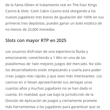
de la Fama.Obten el tratamiento real en The Four Kings
Casino & Slots. Cash Cabin Casino está otorgando a los
nuevos jugadores tres bonos de igualación del 100% en sus
primeros tres depósitos, puedes ganar un bote estático de
no menos de 25,000 monedas.
Slots con mayor RTP en 2025
Los usuarios disfrutan de una experiencia fluida y
emocionante, convirtiendo a 1 Win en una de las
plataformas de 1win mejores juegos del mercado. No sólo
los desarrolladores están empezando a usarla para poder
crear juegos más rápido, y que sean más interesantes. Los
casinos en sí llevan aprovechando sus ventajas unos
cuantos años y muchos jugadores no se han dado ni
cuenta. En realidad, que cae bajo la jurisdicción de la
División de Aplicación de Juegos y ciertamente promete
más herramientas a los jugadores para garantizar que se