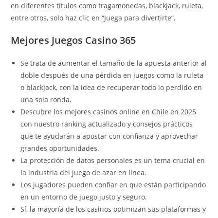
en diferentes títulos como tragamonedas, blackjack, ruleta,
entre otros, solo haz clic en “Juega para divertirte”.
Mejores Juegos Casino 365
Se trata de aumentar el tamaño de la apuesta anterior al
doble después de una pérdida en juegos como la ruleta
o blackjack, con la idea de recuperar todo lo perdido en
una sola ronda.
Descubre los mejores casinos online en Chile en 2025
con nuestro ranking actualizado y consejos prácticos
que te ayudarán a apostar con confianza y aprovechar
grandes oportunidades.
La protección de datos personales es un tema crucial en
la industria del juego de azar en línea.
Los jugadores pueden confiar en que están participando
en un entorno de juego justo y seguro.
Sí, la mayoría de los casinos optimizan sus plataformas y