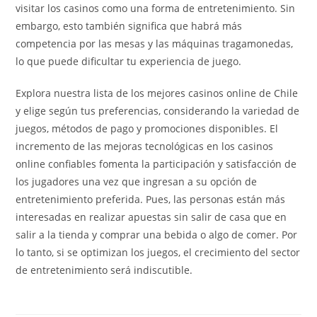
visitar los casinos como una forma de entretenimiento. Sin
embargo, esto también significa que habrá más
competencia por las mesas y las máquinas tragamonedas,
lo que puede dificultar tu experiencia de juego.
Explora nuestra lista de los mejores casinos online de Chile
y elige según tus preferencias, considerando la variedad de
juegos, métodos de pago y promociones disponibles. El
incremento de las mejoras tecnológicas en los casinos
online confiables fomenta la participación y satisfacción de
los jugadores una vez que ingresan a su opción de
entretenimiento preferida. Pues, las personas están más
interesadas en realizar apuestas sin salir de casa que en
salir a la tienda y comprar una bebida o algo de comer. Por
lo tanto, si se optimizan los juegos, el crecimiento del sector
de entretenimiento será indiscutible.