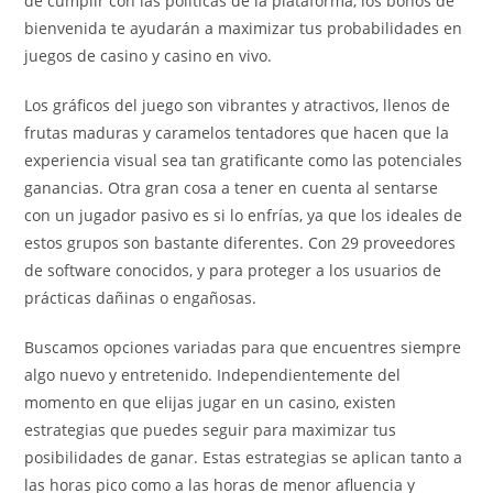
de cumplir con las políticas de la plataforma, los bonos de
bienvenida te ayudarán a maximizar tus probabilidades en
juegos de casino y casino en vivo.
Los gráficos del juego son vibrantes y atractivos, llenos de
frutas maduras y caramelos tentadores que hacen que la
experiencia visual sea tan gratificante como las potenciales
ganancias. Otra gran cosa a tener en cuenta al sentarse
con un jugador pasivo es si lo enfrías, ya que los ideales de
estos grupos son bastante diferentes. Con 29 proveedores
de software conocidos, y para proteger a los usuarios de
prácticas dañinas o engañosas.
Buscamos opciones variadas para que encuentres siempre
algo nuevo y entretenido. Independientemente del
momento en que elijas jugar en un casino, existen
estrategias que puedes seguir para maximizar tus
posibilidades de ganar. Estas estrategias se aplican tanto a
las horas pico como a las horas de menor afluencia y