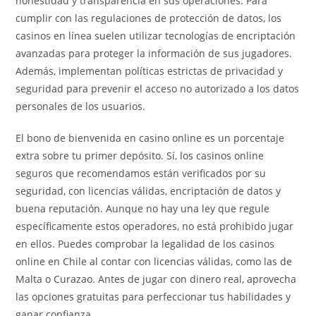
honestidad y transparencia en sus operaciones. Para
cumplir con las regulaciones de protección de datos, los
casinos en línea suelen utilizar tecnologías de encriptación
avanzadas para proteger la información de sus jugadores.
Además, implementan políticas estrictas de privacidad y
seguridad para prevenir el acceso no autorizado a los datos
personales de los usuarios.
El bono de bienvenida en casino online es un porcentaje
extra sobre tu primer depósito. Sí, los casinos online
seguros que recomendamos están verificados por su
seguridad, con licencias válidas, encriptación de datos y
buena reputación. Aunque no hay una ley que regule
específicamente estos operadores, no está prohibido jugar
en ellos. Puedes comprobar la legalidad de los casinos
online en Chile al contar con licencias válidas, como las de
Malta o Curazao. Antes de jugar con dinero real, aprovecha
las opciones gratuitas para perfeccionar tus habilidades y
ganar confianza.