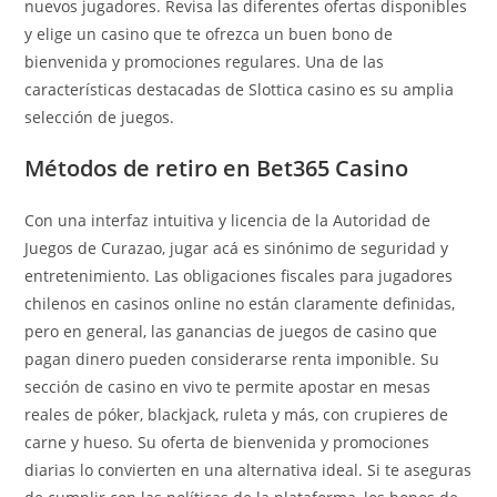
nuevos jugadores. Revisa las diferentes ofertas disponibles
y elige un casino que te ofrezca un buen bono de
bienvenida y promociones regulares. Una de las
características destacadas de Slottica casino es su amplia
selección de juegos.
Métodos de retiro en Bet365 Casino
Con una interfaz intuitiva y licencia de la Autoridad de
Juegos de Curazao, jugar acá es sinónimo de seguridad y
entretenimiento. Las obligaciones fiscales para jugadores
chilenos en casinos online no están claramente definidas,
pero en general, las ganancias de juegos de casino que
pagan dinero pueden considerarse renta imponible. Su
sección de casino en vivo te permite apostar en mesas
reales de póker, blackjack, ruleta y más, con crupieres de
carne y hueso. Su oferta de bienvenida y promociones
diarias lo convierten en una alternativa ideal. Si te aseguras