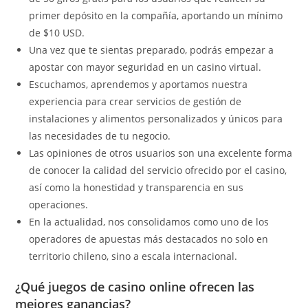
primer depósito en la compañía, aportando un mínimo
de $10 USD.
Una vez que te sientas preparado, podrás empezar a
apostar con mayor seguridad en un casino virtual.
Escuchamos, aprendemos y aportamos nuestra
experiencia para crear servicios de gestión de
instalaciones y alimentos personalizados y únicos para
las necesidades de tu negocio.
Las opiniones de otros usuarios son una excelente forma
de conocer la calidad del servicio ofrecido por el casino,
así como la honestidad y transparencia en sus
operaciones.
En la actualidad, nos consolidamos como uno de los
operadores de apuestas más destacados no solo en
territorio chileno, sino a escala internacional.
¿Qué juegos de casino online ofrecen las
mejores ganancias?