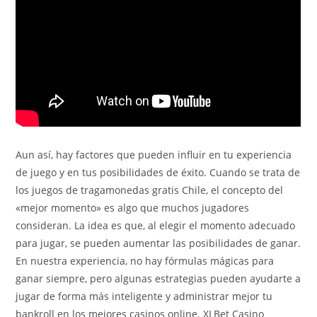
Aun así, hay factores que pueden influir en tu experiencia
de juego y en tus posibilidades de éxito. Cuando se trata de
los juegos de tragamonedas gratis Chile, el concepto del
«mejor momento» es algo que muchos jugadores
consideran. La idea es que, al elegir el momento adecuado
para jugar, se pueden aumentar las posibilidades de ganar.
En nuestra experiencia, no hay fórmulas mágicas para
ganar siempre, pero algunas estrategias pueden ayudarte a
jugar de forma más inteligente y administrar mejor tu
bankroll en los mejores casinos online. XLBet Casino