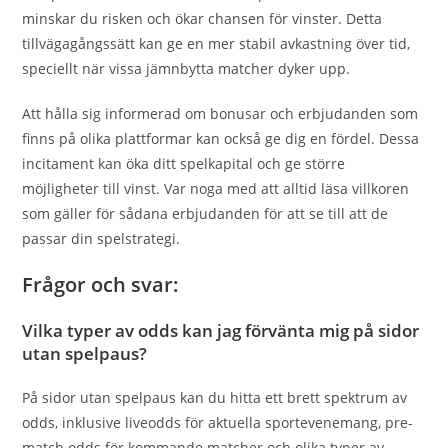
minskar du risken och ökar chansen för vinster. Detta
tillvägagångssätt kan ge en mer stabil avkastning över tid,
speciellt när vissa jämnbytta matcher dyker upp.
Att hålla sig informerad om bonusar och erbjudanden som
finns på olika plattformar kan också ge dig en fördel. Dessa
incitament kan öka ditt spelkapital och ge större
möjligheter till vinst. Var noga med att alltid läsa villkoren
som gäller för sådana erbjudanden för att se till att de
passar din spelstrategi.
Frågor och svar:
Vilka typer av odds kan jag förvänta mig på sidor
utan spelpaus?
På sidor utan spelpaus kan du hitta ett brett spektrum av
odds, inklusive liveodds för aktuella sportevenemang, pre-
match odds för kommande matcher och olika typer av