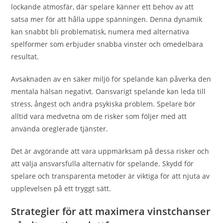
lockande atmosfär, där spelare känner ett behov av att
satsa mer för att hålla uppe spänningen. Denna dynamik
kan snabbt bli problematisk, numera med alternativa
spelformer som erbjuder snabba vinster och omedelbara
resultat.
Avsaknaden av en säker miljö för spelande kan påverka den
mentala hälsan negativt. Oansvarigt spelande kan leda till
stress, ångest och andra psykiska problem. Spelare bör
alltid vara medvetna om de risker som följer med att
använda oreglerade tjänster.
Det är avgörande att vara uppmärksam på dessa risker och
att välja ansvarsfulla alternativ för spelande. Skydd för
spelare och transparenta metoder är viktiga för att njuta av
upplevelsen på ett tryggt sätt.
Strategier för att maximera vinstchanser