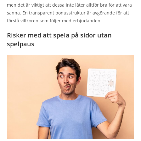
men det är viktigt att dessa inte låter alltför bra för att vara
sanna. En transparent bonusstruktur är avgörande för att
förstå villkoren som följer med erbjudanden.
Risker med att spela på sidor utan
spelpaus