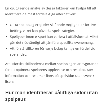
En djupgående analys av dessa faktorer kan hjälpa till att
identifiera de mest fördelaktiga alternativen:
Olika spelbolag erbjuder skiftande möjligheter för live
betting, vilket kan påverka spelstrategier.
Speltyper inom e-sport kan variera i utfallsformat, vilket
gör det nödvändigt att jämföra specifika evenemang.
Att förstå villkoren för varje bolag kan ge en fördel vid
spelandet.
Att utforska skillnaderna mellan spelbolagen är avgörande
för att optimera spelarens upplevelse och resultat. Mer
information och resurser finns på
spelsidor utan svensk
licens
.
Hur man identifierar pålitliga sidor utan
spelpaus