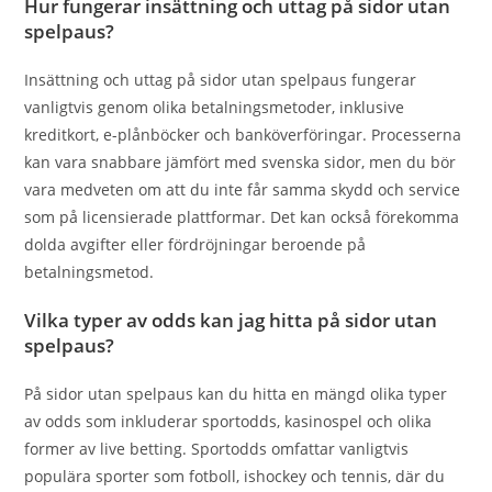
Hur fungerar insättning och uttag på sidor utan
spelpaus?
Insättning och uttag på sidor utan spelpaus fungerar
vanligtvis genom olika betalningsmetoder, inklusive
kreditkort, e-plånböcker och banköverföringar. Processerna
kan vara snabbare jämfört med svenska sidor, men du bör
vara medveten om att du inte får samma skydd och service
som på licensierade plattformar. Det kan också förekomma
dolda avgifter eller fördröjningar beroende på
betalningsmetod.
Vilka typer av odds kan jag hitta på sidor utan
spelpaus?
På sidor utan spelpaus kan du hitta en mängd olika typer
av odds som inkluderar sportodds, kasinospel och olika
former av live betting. Sportodds omfattar vanligtvis
populära sporter som fotboll, ishockey och tennis, där du