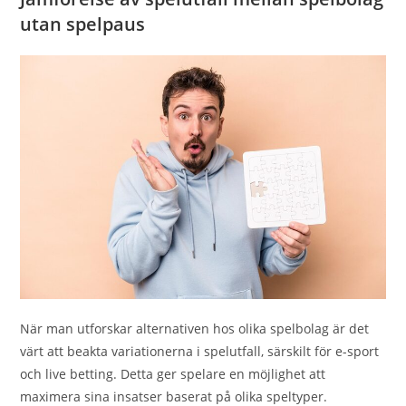
utan spelpaus
När man utforskar alternativen hos olika spelbolag är det
värt att beakta variationerna i spelutfall, särskilt för e-sport
och live betting. Detta ger spelare en möjlighet att
maximera sina insatser baserat på olika speltyper.