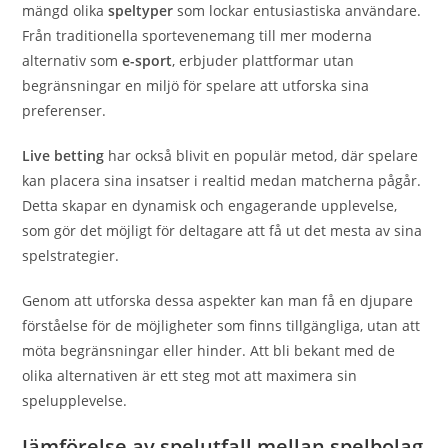
mängd olika
speltyper
som lockar entusiastiska användare.
Från traditionella sportevenemang till mer moderna
alternativ som
e-sport
, erbjuder plattformar utan
begränsningar en miljö för spelare att utforska sina
preferenser.
Live betting
har också blivit en populär metod, där spelare
kan placera sina insatser i realtid medan matcherna pågår.
Detta skapar en dynamisk och engagerande upplevelse,
som gör det möjligt för deltagare att få ut det mesta av sina
spelstrategier.
Genom att utforska dessa aspekter kan man få en djupare
förståelse för de möjligheter som finns tillgängliga, utan att
möta begränsningar eller hinder. Att bli bekant med de
olika alternativen är ett steg mot att maximera sin
spelupplevelse.
Jämförelse av spelutfall mellan spelbolag