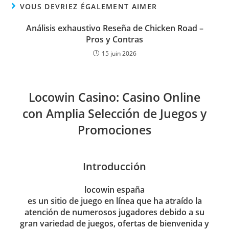
VOUS DEVRIEZ ÉGALEMENT AIMER
Análisis exhaustivo Reseña de Chicken Road –
Pros y Contras
15 juin 2026
Locowin Casino: Casino Online
con Amplia Selección de Juegos y
Promociones
Introducción
locowin españa
es un sitio de juego en línea que ha atraído la
atención de numerosos jugadores debido a su
gran variedad de juegos, ofertas de bienvenida y