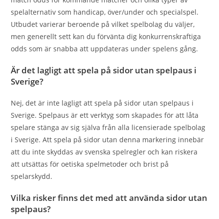
spelalternativ som handicap, över/under och specialspel.
Utbudet varierar beroende på vilket spelbolag du väljer,
men generellt sett kan du förvänta dig konkurrenskraftiga
odds som är snabba att uppdateras under spelens gång.
Är det lagligt att spela på sidor utan spelpaus i
Sverige?
Nej, det är inte lagligt att spela på sidor utan spelpaus i
Sverige. Spelpaus är ett verktyg som skapades för att låta
spelare stänga av sig själva från alla licensierade spelbolag
i Sverige. Att spela på sidor utan denna markering innebär
att du inte skyddas av svenska spelregler och kan riskera
att utsättas för oetiska spelmetoder och brist på
spelarskydd.
Vilka risker finns det med att använda sidor utan
spelpaus?