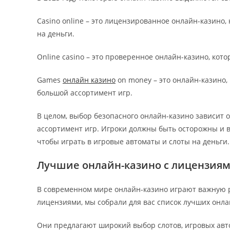
Casino online – это лицензированное онлайн-казино,
на деньги.
Online casino – это проверенное онлайн-казино, кот
Games
онлайн казино
on money – это онлайн-казино,
большой ассортимент игр.
В целом, выбор безопасного онлайн-казино зависит 
ассортимент игр. Игроки должны быть осторожны и 
чтобы играть в игровые автоматы и слоты на деньги.
Лучшие онлайн-казино с лицензия
В современном мире онлайн-казино играют важную ро
лицензиями, мы собрали для вас список лучших онл
Они предлагают широкий выбор слотов, игровых авто