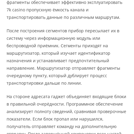
фрагменты обеспечивает эффективно эксплуатировать
7k casino пропускную ёмкость канала и
транспортировать данные по различным маршрутам.
После построения сегментов прибор пересылает их в
систему через информационную модуль или
беспроводной приёмник. Сегменты приходят на
маршрутизатор, который изучает идентификатор
назначения и устанавливает предпочтительный
направление. Маршрутизатор отправляет фрагменты
очередному пункту, который дублирует процесс
транспортировки дальше по линии.
На стороне адресата гаджет объединяет входящие блоки
в правильной очерёдности. Программное обеспечение
анализирует полноту сведений, сравнивая проверочные
показатели. Если блок пропал или нарушился,
получатель отправляет команду на дополнительную
отправку. После завершённой компоновки всех частей