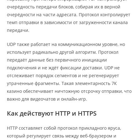
очерёдность передачи блоков, собирая их в верной
очерёдности на части адресата. Протокол контролирует
темп отправки в зависимости от загруженности канала
передачи.
UDP также работает на коммуникационном уровне, но
использует радикально другой алгоритм. Протокол
передаёт данные без первичного инициации
подключения и не ждёт фиксации доставки. UDP не
отслеживает порядок сегментов и не регенерирует
утраченные фрагменты. Такая элементарность 7К
казино обеспечивает ничтожную отсрочку отправки, что
важно для видеочатов и онлайн-игр.
Как действуют HTTP и HTTPS
HTTP составляет собой протокол прикладного яруса,
который регулирует связь между веб-браузером и