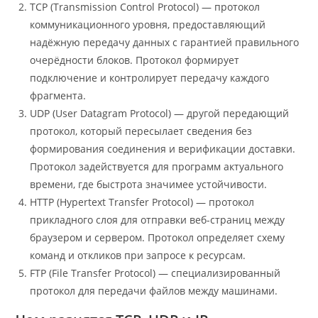
TCP (Transmission Control Protocol) — протокол
коммуникационного уровня, предоставляющий
надёжную передачу данных с гарантией правильного
очерёдности блоков. Протокол формирует
подключение и контролирует передачу каждого
фрагмента.
UDP (User Datagram Protocol) — другой передающий
протокол, который пересылает сведения без
формирования соединения и верификации доставки.
Протокол задействуется для программ актуального
времени, где быстрота значимее устойчивости.
HTTP (Hypertext Transfer Protocol) — протокол
прикладного слоя для отправки веб-страниц между
браузером и сервером. Протокол определяет схему
команд и откликов при запросе к ресурсам.
FTP (File Transfer Protocol) — специализированный
протокол для передачи файлов между машинами.