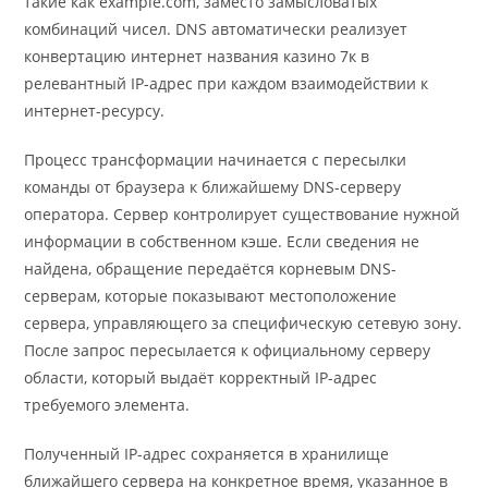
такие как example.com, заместо замысловатых
комбинаций чисел. DNS автоматически реализует
конвертацию интернет названия казино 7к в
релевантный IP-адрес при каждом взаимодействии к
интернет-ресурсу.
Процесс трансформации начинается с пересылки
команды от браузера к ближайшему DNS-серверу
оператора. Сервер контролирует существование нужной
информации в собственном кэше. Если сведения не
найдена, обращение передаётся корневым DNS-
серверам, которые показывают местоположение
сервера, управляющего за специфическую сетевую зону.
После запрос пересылается к официальному серверу
области, который выдаёт корректный IP-адрес
требуемого элемента.
Полученный IP-адрес сохраняется в хранилище
ближайшего сервера на конкретное время, указанное в