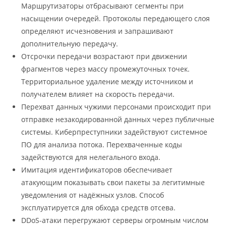
Маршрутизаторы отбрасывают сегменты при
насыщении очередей. Протоколы передающего слоя
определяют исчезновения и запрашивают
дополнительную передачу.
Отсрочки передачи возрастают при движении
фрагментов через массу промежуточных точек.
Территориальное удаление между источником и
получателем влияет на скорость передачи.
Перехват данных чужими персонами происходит при
отправке незакодированной данных через публичные
системы. Киберпреступники задействуют системное
ПО для анализа потока. Перехваченные коды
задействуются для нелегального входа.
Имитация идентификаторов обеспечивает
атакующим показывать свои пакеты за легитимные
уведомления от надёжных узлов. Способ
эксплуатируется для обхода средств отсева.
DDoS-атаки перегружают серверы огромным числом