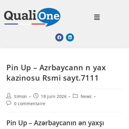
Pin Up – Azrbaycann n yax
kazinosu Rsmi sayt.7111
Simon
18 juin 2026
News
0 commentaire
Pin Up – Azərbaycanın ən yaxşı