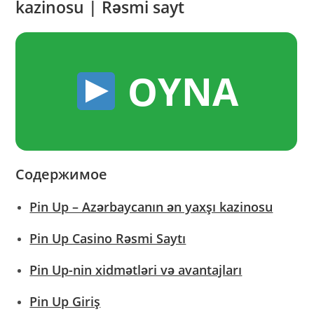
kazinosu | Rəsmi sayt
OYNA
Содержимое
Pin Up – Azərbaycanın ən yaxşı kazinosu
Pin Up Casino Rəsmi Saytı
Pin Up-nin xidmətləri və avantajları
Pin Up Giriş