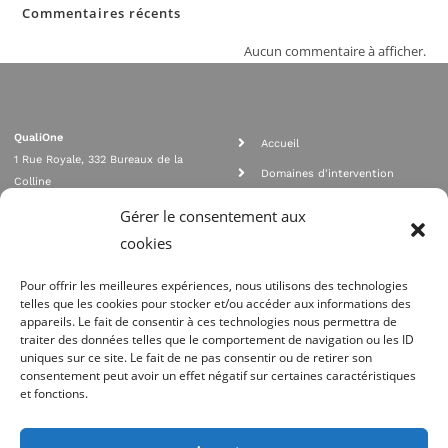
Commentaires récents
Aucun commentaire à afficher.
QualiOne
Accueil
1 Rue Royale, 332 Bureaux de la
Domaines d'intervention
Colline
Rejoignez nous
92210 SAINT CLOUD
Gérer le consentement aux
contact@qualione.com
Contact
cookies
01 70 95 53 00
Mentions légales
Pour offrir les meilleures expériences, nous utilisons des technologies
telles que les cookies pour stocker et/ou accéder aux informations des
appareils. Le fait de consentir à ces technologies nous permettra de
traiter des données telles que le comportement de navigation ou les ID
uniques sur ce site. Le fait de ne pas consentir ou de retirer son
consentement peut avoir un effet négatif sur certaines caractéristiques
et fonctions.
Agrément Orias n°08 040 890, conformité PCI_DSS, respect directives ACP
AMF