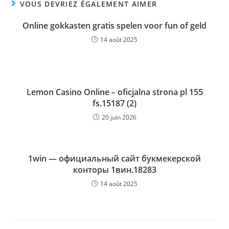
VOUS DEVRIEZ ÉGALEMENT AIMER
Online gokkasten gratis spelen voor fun of geld
14 août 2025
Lemon Casino Online – oficjalna strona pl 155
fs.15187 (2)
20 juin 2026
1win — официальный сайт букмекерской
конторы 1вин.18283
14 août 2025