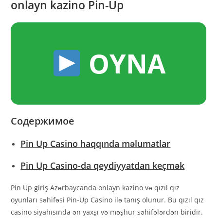
onlayn kazino Pin-Up
OYNA
Содержимое
Pin Up Casino haqqında məlumatlar
Pin Up Casino-da qeydiyyatdan keçmək
Pin Up giriş Azərbaycanda onlayn kazino və qızıl qız
oyunları səhifəsi Pin-Up Casino ilə tanış olunur. Bu qızıl qız
casino siyahısında ən yaxşı və məşhur səhifələrdən biridir.