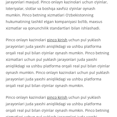
jarayonlari mavjud. Pinco onlayn kazinolari uchun o‘yinlar,
loteriyalar, slotlar va boshqa xavfsiz o‘yinlar oynash
mumkin. Pinco betning xizmatlari O‘zbekistonning
hukumatining tashkil etgan kompaniyasi bo‘lib, maxsus
xizmatlar va qonunchilik standartlari bilan ishlashadi.
Pinco onlayn kazinolari
pinco kirish
uchun pul yuklash
jarayonlari juda yaxshi aniqlikdagi va ushbu platforma
orqali real pul bilan o‘yinlar oynash mumkin. Pinco betning
xizmatlari uchun pul yuklash jarayonlari juda yaxshi
aniqlikdagi va ushbu platforma orqali real pul bilan o‘yinlar
oynash mumkin. Pinco onlayn kazinolari uchun pul yuklash
jarayonlari juda yaxshi aniqlikdagi va ushbu platforma
orqali real pul bilan o‘yinlar oynash mumkin.
Pinco onlayn kazinolari
pinco kirish
uchun pul yuklash
jarayonlari juda yaxshi aniqlikdagi va ushbu platforma
orqali real pul bilan o‘yinlar oynash mumkin. Pinco betning
xizmatlari uchun pul yuklash jarayonlari juda yaxshi