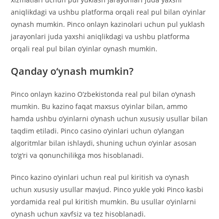
aniqlikdagi va ushbu platforma orqali real pul bilan o‘yinlar
oynash mumkin. Pinco onlayn kazinolari uchun pul yuklash
jarayonlari juda yaxshi aniqlikdagi va ushbu platforma
orqali real pul bilan o‘yinlar oynash mumkin.
Qanday o‘ynash mumkin?
Pinco onlayn kazino O‘zbekistonda real pul bilan o‘ynash
mumkin. Bu kazino faqat maxsus o‘yinlar bilan, ammo
hamda ushbu o‘yinlarni o‘ynash uchun xususiy usullar bilan
taqdim etiladi. Pinco casino o‘yinlari uchun o‘ylangan
algoritmlar bilan ishlaydi, shuning uchun o‘yinlar asosan
to‘g‘ri va qonunchilikga mos hisoblanadi.
Pinco kazino o‘yinlari uchun real pul kiritish va o‘ynash
uchun xususiy usullar mavjud. Pinco yukle yoki Pinco kasbi
yordamida real pul kiritish mumkin. Bu usullar o‘yinlarni
o‘ynash uchun xavfsiz va tez hisoblanadi.