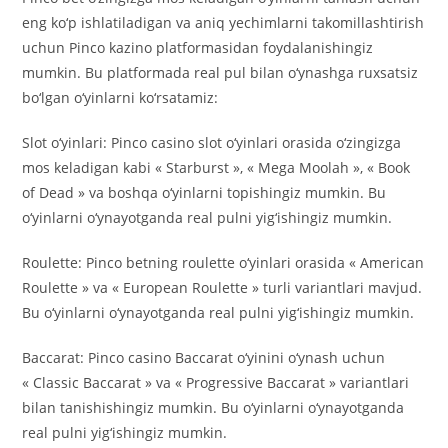
eng ko‘p ishlatiladigan va aniq yechimlarni takomillashtirish
uchun Pinco kazino platformasidan foydalanishingiz
mumkin. Bu platformada real pul bilan o‘ynashga ruxsatsiz
bo‘lgan o‘yinlarni ko‘rsatamiz:
Slot o‘yinlari: Pinco casino slot o‘yinlari orasida o‘zingizga
mos keladigan kabi « Starburst », « Mega Moolah », « Book
of Dead » va boshqa o‘yinlarni topishingiz mumkin. Bu
o‘yinlarni o‘ynayotganda real pulni yig‘ishingiz mumkin.
Roulette: Pinco betning roulette o‘yinlari orasida « American
Roulette » va « European Roulette » turli variantlari mavjud.
Bu o‘yinlarni o‘ynayotganda real pulni yig‘ishingiz mumkin.
Baccarat: Pinco casino Baccarat o‘yinini o‘ynash uchun
« Classic Baccarat » va « Progressive Baccarat » variantlari
bilan tanishishingiz mumkin. Bu o‘yinlarni o‘ynayotganda
real pulni yig‘ishingiz mumkin.