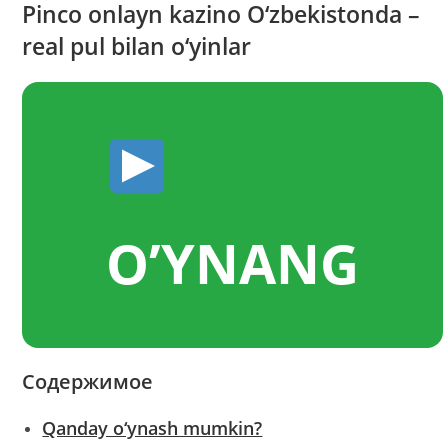
Pinco onlayn kazino O‘zbekistonda –
real pul bilan o‘yinlar
O’YNANG
Содержимое
Qanday o‘ynash mumkin?