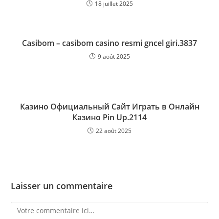
18 juillet 2025
Casibom – casibom casino resmi gncel giri.3837
9 août 2025
Казино Официальный Сайт Играть в Онлайн
Казино Pin Up.2114
22 août 2025
Laisser un commentaire