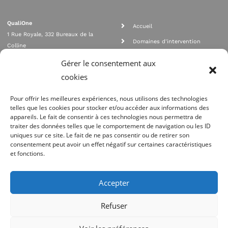
QualiOne
Accueil
1 Rue Royale, 332 Bureaux de la
Domaines d'intervention
Colline
Rejoignez nous
92210 SAINT CLOUD
Gérer le consentement aux
contact@qualione.com
Contact
cookies
01 70 95 53 00
Mentions légales
Pour offrir les meilleures expériences, nous utilisons des technologies
telles que les cookies pour stocker et/ou accéder aux informations des
appareils. Le fait de consentir à ces technologies nous permettra de
traiter des données telles que le comportement de navigation ou les ID
uniques sur ce site. Le fait de ne pas consentir ou de retirer son
consentement peut avoir un effet négatif sur certaines caractéristiques
et fonctions.
Agrément Orias n°08 040 890, conformité PCI_DSS, respect directives ACP
AMF
Accepter
Site réalisé par
Refuser