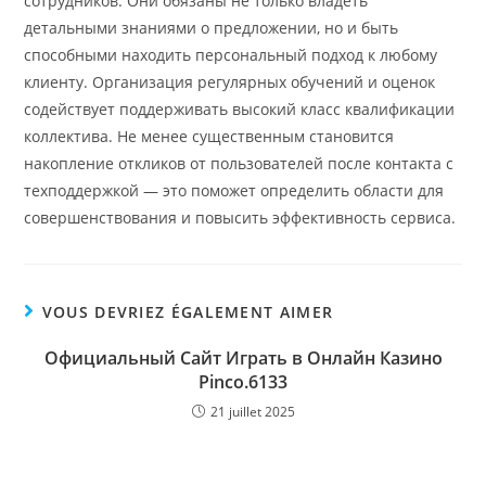
сотрудников. Они обязаны не только владеть
детальными знаниями о предложении, но и быть
способными находить персональный подход к любому
клиенту. Организация регулярных обучений и оценок
содействует поддерживать высокий класс квалификации
коллектива. Не менее существенным становится
накопление откликов от пользователей после контакта с
техподдержкой — это поможет определить области для
совершенствования и повысить эффективность сервиса.
VOUS DEVRIEZ ÉGALEMENT AIMER
Официальный Сайт Играть в Онлайн Казино
Pinco.6133
21 juillet 2025