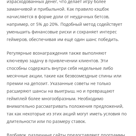
израсходованных денег, что делает игру более
заманчивой и прибыльной. Как правило кэшбэк
начисляется в форме доли от неудачных бетсов,
например, от 5% до 20%. Подобный метод содействует
уменьшить финансовые риски и сохраняет интерес
геймеров, обеспечивая им ещё один шанс победить.
Регулярные вознаграждения также выполняют
ключевую задачу в привлечении клиентов. Эти
способны содержать внутри себя недельные либо
месячные акции, такие как безвозмездные спины или
премии на депозит. Указанные советы не только
расширяют шансы на выигрыш, но и превращают
геймплей более многообразным. Необходимо
внимательно рассматривать положения предложений,
так как некоторые из этих акций могут иметь условия по
длительности или по размеру ставок.
Вдобавок, различные сайты предоставляют программы