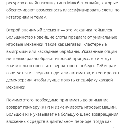
ресурсах онлайн казино, типа Максбет онлайн, которые
обеспечивают возможность классифицировать слоты по
категориям и темам.
Второй значимый элемент — это механика геймплея.
Большинство новейшие слоты предлагают уникальные
игровые механики, такие как мегавеи, кластерные
выигрыши или каскадные барабаны. Указанные опции
не только разнообразят игровой процесс, но и могут
значительно повысить вероятность победы. Геймерам
советуется исследовать детали автоматов, и тестировать
демо-версии, чтобы лучше понять специфику каждой
механики.
Помимо этого необходимо принимать во внимание
возврат геймеру (RTP) и изменчивость игровых машин.
Большой RTP указывает на большую шанс возвращения
вложенных средств в длительном периоде, тогда как