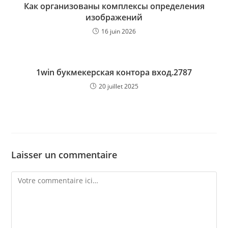
Как организованы комплексы определения
изображений
16 juin 2026
1win букмекерская контора вход.2787
20 juillet 2025
Laisser un commentaire