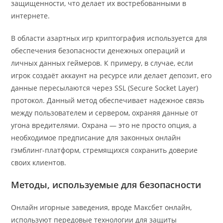
защищенности, что делает их востребованными в
интернете.
В области азартных игр криптография используется для
обеспечения безопасности денежных операций и
личных данных геймеров. К примеру, в случае, если
игрок создаёт аккаунт на ресурсе или делает депозит, его
данные пересылаются через SSL (Secure Socket Layer)
протокол. Данный метод обеспечивает надежное связь
между пользователем и сервером, охраняя данные от
угона вредителями. Охрана — это не просто опция, а
необходимое предписание для законных онлайн
гэмблинг-платформ, стремящихся сохранить доверие
своих клиентов.
Методы, используемые для безопасности
Онлайн игорные заведения, вроде Максбет онлайн,
используют передовые технологии для защиты