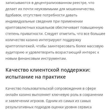
записываются в децентрализованном реестре, что
делает их почти неуязвимыми для мошенничества.
Вдобавок, отсутствие потребности давать
индивидуальные сведения при применении
криптовалютных кошельков обеспечивает повышенную
степень приватности. Следует отметить, что все большее
количество казино интегрируют поддержку
криптоплатежей, чтобы заинтересовать более массовую
аудиторию и удовлетворить возрастающий интерес к
новым финансовым инструментам.
Качество клиентской поддержки:
испытание на практике
Качество пользовательской сопровождения в сфере
онлайн казино выполняет ключевую роль в сохранении
и завлечении игроков. Одним из самых из самых
результативных подходов оценки уровня сервиса