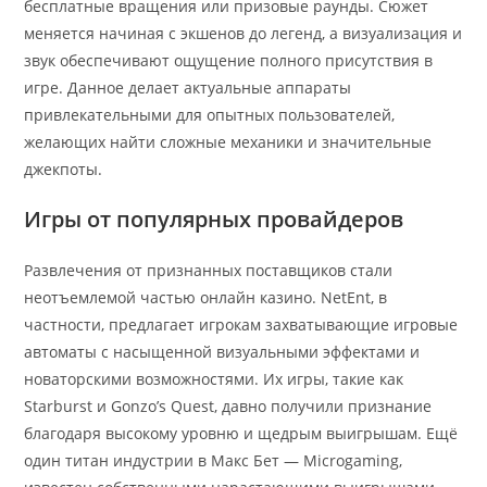
бесплатные вращения или призовые раунды. Сюжет
меняется начиная с экшенов до легенд, а визуализация и
звук обеспечивают ощущение полного присутствия в
игре. Данное делает актуальные аппараты
привлекательными для опытных пользователей,
желающих найти сложные механики и значительные
джекпоты.
Игры от популярных провайдеров
Развлечения от признанных поставщиков стали
неотъемлемой частью онлайн казино. NetEnt, в
частности, предлагает игрокам захватывающие игровые
автоматы с насыщенной визуальными эффектами и
новаторскими возможностями. Их игры, такие как
Starburst и Gonzo’s Quest, давно получили признание
благодаря высокому уровню и щедрым выигрышам. Ещё
один титан индустрии в Макс Бет — Microgaming,