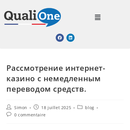
Рассмотрение интернет-
казино с немедленным
переводом средств.
Simon
18 juillet 2025
blog
0 commentaire