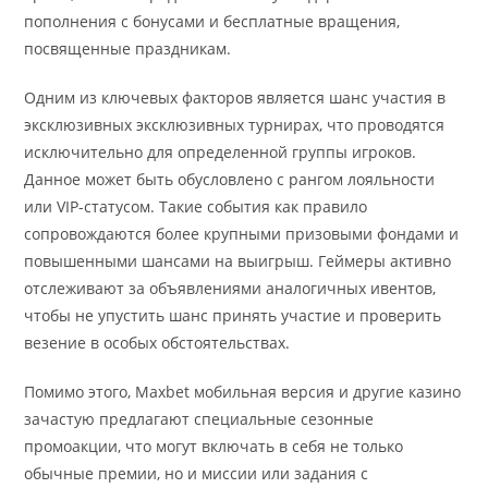
пополнения с бонусами и бесплатные вращения,
посвященные праздникам.
Одним из ключевых факторов является шанс участия в
эксклюзивных эксклюзивных турнирах, что проводятся
исключительно для определенной группы игроков.
Данное может быть обусловлено с рангом лояльности
или VIP-статусом. Такие события как правило
сопровождаются более крупными призовыми фондами и
повышенными шансами на выигрыш. Геймеры активно
отслеживают за объявлениями аналогичных ивентов,
чтобы не упустить шанс принять участие и проверить
везение в особых обстоятельствах.
Помимо этого, Maxbet мобильная версия и другие казино
зачастую предлагают специальные сезонные
промоакции, что могут включать в себя не только
обычные премии, но и миссии или задания с