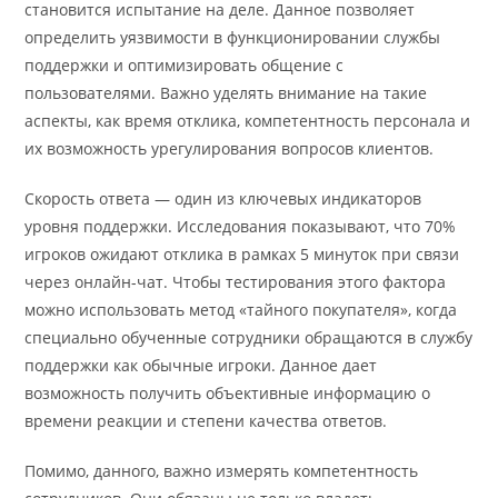
становится испытание на деле. Данное позволяет
определить уязвимости в функционировании службы
поддержки и оптимизировать общение с
пользователями. Важно уделять внимание на такие
аспекты, как время отклика, компетентность персонала и
их возможность урегулирования вопросов клиентов.
Скорость ответа — один из ключевых индикаторов
уровня поддержки. Исследования показывают, что 70%
игроков ожидают отклика в рамках 5 минуток при связи
через онлайн-чат. Чтобы тестирования этого фактора
можно использовать метод «тайного покупателя», когда
специально обученные сотрудники обращаются в службу
поддержки как обычные игроки. Данное дает
возможность получить объективные информацию о
времени реакции и степени качества ответов.
Помимо, данного, важно измерять компетентность