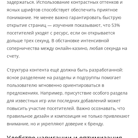
задержаться. Использование контрастных оттенков и
ясных шрифтов способствует обеспечить приятное
понимание. Не менее важно гарантировать быструю
открытие страниц — изучения показывают, что 53%
посетителей уходят с ресурс, если он открывается
дольше трех секунд. В обстановке интенсивной
соперничества между онлайн-казино, любая секунда на
счету.
Структура контента ещё должна быть разработанной:
ясное разделение на разделы и подгруппы помогает
пользователю мгновенно ориентироваться в
предложениях. Например, присутствие особого раздела
для известных игр или последних добавлений может
повысить участие посетителей. Важно осознавать, что
правильное дизайн и композиция не только привлекают
внимание, но и укрепляют доверие к бренду.
Удобство навигации и оптимизация