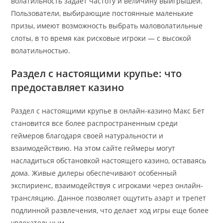
волатильность задает частоту и величину выигрышей.
Пользователи, выбирающие постоянные маленькие
призы, имеют возможность выбрать маловолатильные
слоты, в то время как рисковые игроки — с высокой
волатильностью.
Раздел с настоящими крупье: что
предоставляет казино
Раздел с настоящими крупье в онлайн-казино Макс Бет
становится все более распространенным среди
геймеров благодаря своей натуральности и
взаимодействию. На этом сайте геймеры могут
насладиться обстановкой настоящего казино, оставаясь
дома. Живые дилеры обеспечивают особенный
экспириенс, взаимодействуя с игроками через онлайн-
трансляцию. Данное позволяет ощутить азарт и трепет
подлинной развлечения, что делает ход игры еще более
увлекательным.