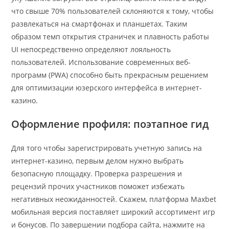
что свыше 70% пользователей склоняются к тому, чтобы
развлекаться на смартфонах и планшетах. Таким
образом темп открытия страничек и плавность работы
UI непосредственно определяют лояльность
пользователей. Использование современных веб-
программ (PWA) способно быть прекрасным решением
для оптимизации юзерского интерфейса в интернет-
казино.
Оформление профиля: поэтапное гид
Для того чтобы зарегистрировать учетную запись на
интернет-казино, первым делом нужно выбрать
безопасную площадку. Проверка разрешения и
рецензий прочих участников поможет избежать
негативных неожиданностей. Скажем, платформа Maxbet
мобильная версия поставляет широкий ассортимент игр
и бонусов. По завершении подбора сайта, нажмите на