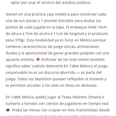
optar por usar el servicio del autobús público.
Vienen en una práctica caja metálica para conservar cada
una de sus piezas y 1 plumón borrable para anotar los
puntos de cada jugada en la tapa. El empaque mide 19cm
de altura x 7cm de ancho x 11cm de longitud y el producto
pesa 370gr. Esta modalidad ya es furor en México porque
combina características de juego únicas, animaciones
fluidas y la oportunidad de ganar grandes jackpots con una
apuesta mínima.
Disfrutar de los slots online también
significa saber cuándo detenerte.En 1xBet México, el juego
responsable no es un discurso aburrido — es parte del
juego. Todos los depósitos quedan reflejados al instante y
te permiten acceder a los slots en línea sin demoras.
En 1xBet México, podés jugar al Texas Hold’em, Omaha o
sumarte a torneos con cientos de jugadores en tiempo real
. Probá las mesas con crupier en vivo, transmitidas desde