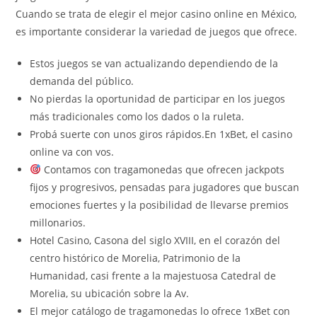
Cuando se trata de elegir el mejor casino online en México,
es importante considerar la variedad de juegos que ofrece.
Estos juegos se van actualizando dependiendo de la
demanda del público.
No pierdas la oportunidad de participar en los juegos
más tradicionales como los dados o la ruleta.
Probá suerte con unos giros rápidos.En 1xBet, el casino
online va con vos.
Contamos con tragamonedas que ofrecen jackpots
fijos y progresivos, pensadas para jugadores que buscan
emociones fuertes y la posibilidad de llevarse premios
millonarios.
Hotel Casino, Casona del siglo XVIII, en el corazón del
centro histórico de Morelia, Patrimonio de la
Humanidad, casi frente a la majestuosa Catedral de
Morelia, su ubicación sobre la Av.
El mejor catálogo de tragamonedas lo ofrece 1xBet con