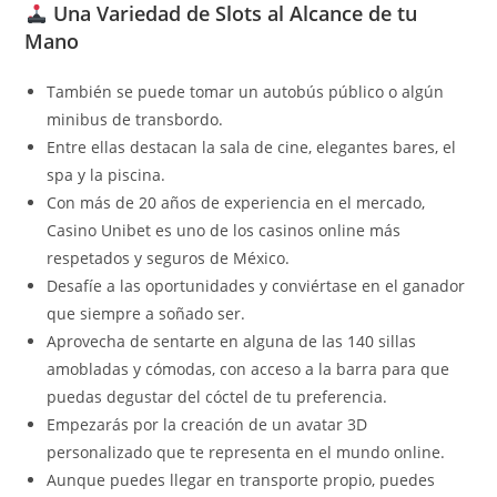
Una Variedad de Slots al Alcance de tu
Mano
También se puede tomar un autobús público o algún
minibus de transbordo.
Entre ellas destacan la sala de cine, elegantes bares, el
spa y la piscina.
Con más de 20 años de experiencia en el mercado,
Casino Unibet es uno de los casinos online más
respetados y seguros de México.
Desafíe a las oportunidades y conviértase en el ganador
que siempre a soñado ser.
Aprovecha de sentarte en alguna de las 140 sillas
amobladas y cómodas, con acceso a la barra para que
puedas degustar del cóctel de tu preferencia.
Empezarás por la creación de un avatar 3D
personalizado que te representa en el mundo online.
Aunque puedes llegar en transporte propio, puedes