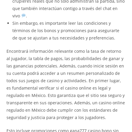
crupieres reales que no solo administran la partida, sino
que también interactúan contigo a través del chat en
vivo
.
Sin embargo, es importante leer las condiciones y
términos de los bonos y promociones para asegurarte
de que se ajustan a tus necesidades y preferencias.
Encontrará información relevante como la tasa de retorno
al jugador, la tabla de pagos, las probabilidades de ganar y
las ganancias potenciales. Además, cuando inicie sesión en
su cuenta podrá acceder a un resumen personalizado de
todos sus juegos de casino y actividades. En primer lugar,
es fundamental verificar si el casino online es legal y
regulado en México. Esto garantiza que el sitio sea seguro y
transparente en sus operaciones. Además, un casino online
regulado en México debe cumplir con los estándares de
seguridad y justicia para proteger a los jugadores.
Esto incluye promociones como gana777 casino bono sin