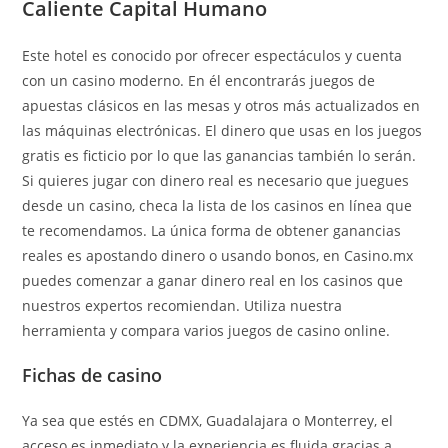
Caliente Capital Humano
Este hotel es conocido por ofrecer espectáculos y cuenta
con un casino moderno. En él encontrarás juegos de
apuestas clásicos en las mesas y otros más actualizados en
las máquinas electrónicas. El dinero que usas en los juegos
gratis es ficticio por lo que las ganancias también lo serán.
Si quieres jugar con dinero real es necesario que juegues
desde un casino, checa la lista de los casinos en línea que
te recomendamos. La única forma de obtener ganancias
reales es apostando dinero o usando bonos, en Casino.mx
puedes comenzar a ganar dinero real en los casinos que
nuestros expertos recomiendan. Utiliza nuestra
herramienta y compara varios juegos de casino online.
Fichas de casino
Ya sea que estés en CDMX, Guadalajara o Monterrey, el
acceso es inmediato y la experiencia es fluida gracias a