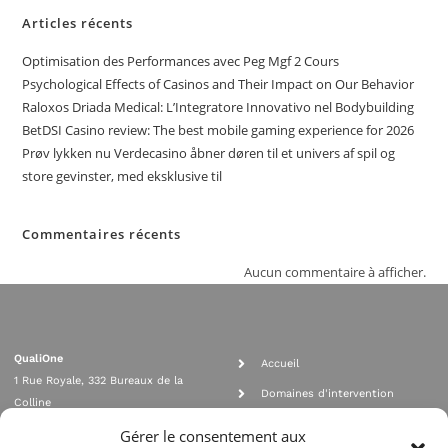
Articles récents
Optimisation des Performances avec Peg Mgf 2 Cours
Psychological Effects of Casinos and Their Impact on Our Behavior
Raloxos Driada Medical: L’Integratore Innovativo nel Bodybuilding
BetDSI Casino review: The best mobile gaming experience for 2026
Prøv lykken nu Verdecasino åbner døren til et univers af spil og
store gevinster, med eksklusive til
Commentaires récents
Aucun commentaire à afficher.
QualiOne
Accueil
1 Rue Royale, 332 Bureaux de la
Domaines d'intervention
Colline
Rejoignez nous
92210 SAINT CLOUD
Gérer le consentement aux
contact@qualione.com