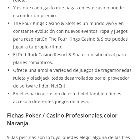
Y es que cada gasto que hagas en este casino puede
esconder un premio.
The Four Kings Casino & Slots es un mundo vivo y en
constante evolución con nuevos eventos, ropa y juegos
para respirar.En The Four Kings Casino & Slots puedes
jugar a tu propio ritmo.
El Red Rock Casino Resort & Spa es un sitio ideal para
planes románticos.
Ofrece una amplia variedad de juegos de tragamonedas,
ruleta y blackjack, todos desarrollados por el proveedor
de software líder, NetEnt.
En el espacioso casino de este hotel también tienes
acceso a diferentes juegos de mesa.
Fichas Poker / Casino Profesionales,color
Naranja
Si las piscinas son lo tuyo, puedes elegir alguna de las tres