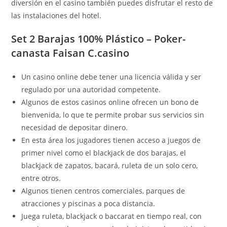
diversión en el casino también puedes disfrutar el resto de
las instalaciones del hotel.
Set 2 Barajas 100% Plástico – Poker-
canasta Faisan C.casino
Un casino online debe tener una licencia válida y ser
regulado por una autoridad competente.
Algunos de estos casinos online ofrecen un bono de
bienvenida, lo que te permite probar sus servicios sin
necesidad de depositar dinero.
En esta área los jugadores tienen acceso a juegos de
primer nivel como el blackjack de dos barajas, el
blackjack de zapatos, bacará, ruleta de un solo cero,
entre otros.
Algunos tienen centros comerciales, parques de
atracciones y piscinas a poca distancia.
Juega ruleta, blackjack o baccarat en tiempo real, con