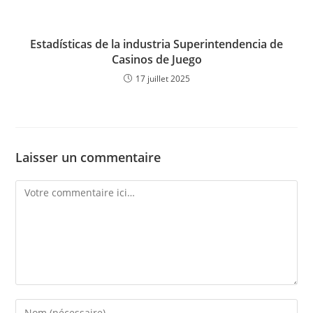
Estadísticas de la industria Superintendencia de
Casinos de Juego
17 juillet 2025
Laisser un commentaire