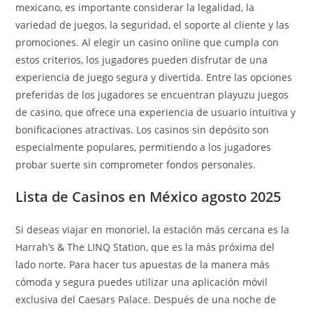
mexicano, es importante considerar la legalidad, la
variedad de juegos, la seguridad, el soporte al cliente y las
promociones. Al elegir un casino online que cumpla con
estos criterios, los jugadores pueden disfrutar de una
experiencia de juego segura y divertida. Entre las opciones
preferidas de los jugadores se encuentran playuzu juegos
de casino, que ofrece una experiencia de usuario intuitiva y
bonificaciones atractivas. Los casinos sin depósito son
especialmente populares, permitiendo a los jugadores
probar suerte sin comprometer fondos personales.
Lista de Casinos en México agosto 2025
Si deseas viajar en monoriel, la estación más cercana es la
Harrah’s & The LINQ Station, que es la más próxima del
lado norte. Para hacer tus apuestas de la manera más
cómoda y segura puedes utilizar una aplicación móvil
exclusiva del Caesars Palace. Después de una noche de