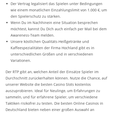
Der Vertrag legalisiert das Spielen unter Bedingungen
wie einem monatlichen Einzahlungslimit von 1.000 €, um
den Spielerschutz zu stärken.
Wenn Du im Nachhinein eine Situation besprechen
möchtest, kannst Du Dich auch einfach per Mail bei dem
Awareness-Team melden.
Unsere köstlichen Qualitäts-Heißgetränke und
Kaffeespezialitäten der Firma Hochland gibt es in
unterschiedlichen Größen und in verschiedenen
Variationen.
Der RTP gibt an, welchen Anteil der Einsätze Spieler im
Durchschnitt zurückerhalten können. Nutze die Chance, auf
unserer Website die besten Casino Slots kostenlos
auszuprobieren. Ideal für Neulinge, um Erfahrungen zu
sammeln, und für erfahrene Spieler, um verschiedene
Taktiken risikofrei zu testen. Die besten Online Casinos in
Deutschland bieten neben einer großen Auswahl an