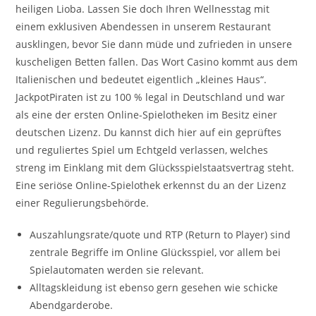
heiligen Lioba. Lassen Sie doch Ihren Wellnesstag mit
einem exklusiven Abendessen in unserem Restaurant
ausklingen, bevor Sie dann müde und zufrieden in unsere
kuscheligen Betten fallen. Das Wort Casino kommt aus dem
Italienischen und bedeutet eigentlich „kleines Haus“.
JackpotPiraten ist zu 100 % legal in Deutschland und war
als eine der ersten Online-Spielotheken im Besitz einer
deutschen Lizenz. Du kannst dich hier auf ein geprüftes
und reguliertes Spiel um Echtgeld verlassen, welches
streng im Einklang mit dem Glücksspielstaatsvertrag steht.
Eine seriöse Online-Spielothek erkennst du an der Lizenz
einer Regulierungsbehörde.
Auszahlungsrate/quote und RTP (Return to Player) sind
zentrale Begriffe im Online Glücksspiel, vor allem bei
Spielautomaten werden sie relevant.
Alltagskleidung ist ebenso gern gesehen wie schicke
Abendgarderobe.