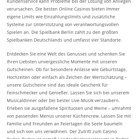
Kundenservice kann Probleme bei der Lösung von Anliegen
verursachen. Die besten Online Casinos bieten immer
eigene Limits wie Einzahlungslimits und zusätzliche
Systeme zur Unterstützung von verantwortungsvollen
Spielen an. Die Spielbank Berlin zählt zu den größten
Spielbanken Deutschlands und umfasst vier Standorte.
Entdecken Sie eine Welt des Genusses und schenken Sie
Ihren Liebsten unvergessliche Momente mit unseren
Gutscheinen. Ob für besondere Anlässe wie Geburtstage,
Hochzeiten oder einfach als Zeichen der Wertschätzung –
unsere Gutscheine sind das ideale Geschenk für
Feinschmecker und Genießer. Lassen Sie sich bei unserem
Musicaldinner oder bei bester Live-Musik verzaubern.
Erleben sie ausgefallene Spirituosen und Weine – umrahmt
von passenden Menüs unserer Küchencrew. Lassen Sie mit
Familie und Freunden an Feiertagen die Seele baumeln
und sich von uns verwöhnen. Der Zutritt zum Casino