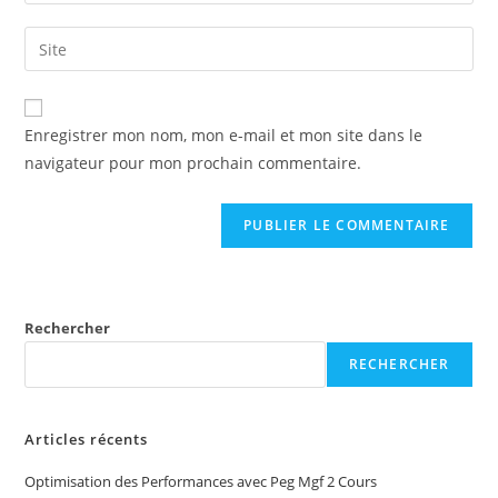
Enregistrer mon nom, mon e-mail et mon site dans le
navigateur pour mon prochain commentaire.
Rechercher
RECHERCHER
Articles récents
Optimisation des Performances avec Peg Mgf 2 Cours