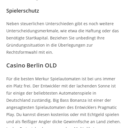
Spielerschutz
Neben steuerlichen Unterschieden gibt es noch weitere
Unterscheidungsmerkmale, wie etwa die Haftung oder das
benötigte Startkapital. Beziehen Sie unbedingt Ihre
Gründungssituation in die Überlegungen zur
Rechtsformwahl mit ein.
Casino Berlin OLD
Für die besten Merkur Spielautomaten ist bei uns immer
ein Platz frei. Der Entwickler mit der lachenden Sonne ist
für einige der beliebtesten Automatenspiele in
Deutschland zuständig. Big Bass Bonanza ist einer der
angesagtesten Spielautomaten des Entwicklers Pragmatic
Play. Du kannst diesen kostenlos oder mit Echtgeld spielen
und als fleißiger Angler dicke Gewinnfische an Land ziehen.