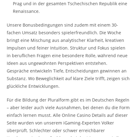
Prag und in der gesamten Tschechischen Republik eine
Renaissance.
Unsere Bonusbedingungen sind zudem mit einem 30-
fachen Umsatz besonders spielerfreundlich. Die Woche
bringt eine Mischung aus analytischer Klarheit, kreativen
Impulsen und feiner Intuition. Struktur und Fokus spielen
in beruflichen Fragen eine besondere Rolle, während neue
Ideen aus ungewohnten Perspektiven entstehen.
Gespräche entwickeln Tiefe, Entscheidungen gewinnen an
Substanz. Wo Beweglichkeit auf klare Ziele trifft, zeigen sich
glückliche Entwicklungen.
Für die Bildung der Pluralform gibt es im Deutschen Regeln
– aber leider auch viele Ausnahmen, bei denen du die Form
einfach lernen musst. Alle Online Casino Details auf dieser
Seite wurden von unserem iGaming-Experten Volker
überprüft. Schlechter oder schwer erreichbarer