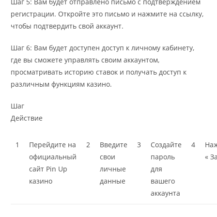
Шаг 5: Вам будет отправлено письмо с подтверждением
регистрации. Откройте это письмо и нажмите на ссылку,
чтобы подтвердить свой аккаунт.
Шаг 6: Вам будет доступен доступ к личному кабинету,
где вы сможете управлять своим аккаунтом,
просматривать историю ставок и получать доступ к
различным функциям казино.
Шаг
Действие
1
Перейдите на
2
Введите
3
Создайте
4
Наж
официальный
свои
пароль
« З
сайт Pin Up
личные
для
казино
данные
вашего
аккаунта