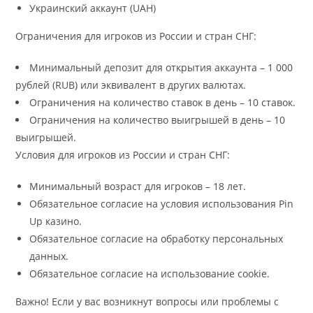
Украинский аккаунт (UAH)
Ограничения для игроков из России и стран СНГ:
Минимальный депозит для открытия аккаунта – 1 000
рублей (RUB) или эквивалент в других валютах.
Ограничения на количество ставок в день – 10 ставок.
Ограничения на количество выигрышей в день – 10
выигрышей.
Условия для игроков из России и стран СНГ:
Минимальный возраст для игроков – 18 лет.
Обязательное согласие на условия использования Pin
Up казино.
Обязательное согласие на обработку персональных
данных.
Обязательное согласие на использование cookie.
Важно! Если у вас возникнут вопросы или проблемы с