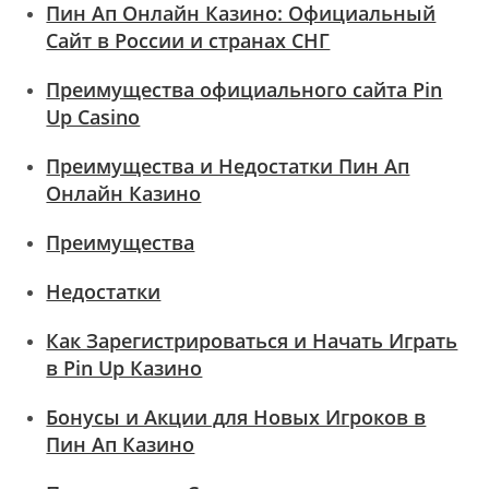
Пин Ап Онлайн Казино: Официальный
Сайт в России и странах СНГ
Преимущества официального сайта Pin
Up Casino
Преимущества и Недостатки Пин Ап
Онлайн Казино
Преимущества
Недостатки
Как Зарегистрироваться и Начать Играть
в Pin Up Казино
Бонусы и Акции для Новых Игроков в
Пин Ап Казино