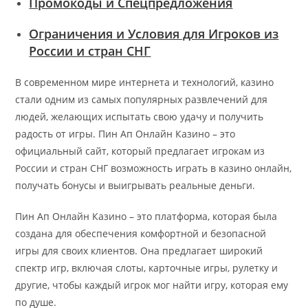
Промокоды и Спецпредложения
Ограничения и Условия для Игроков из
России и стран СНГ
В современном мире интернета и технологий, казино
стали одним из самых популярных развлечений для
людей, желающих испытать свою удачу и получить
радость от игры. Пин Ап Онлайн Казино – это
официальный сайт, который предлагает игрокам из
России и стран СНГ возможность играть в казино онлайн,
получать бонусы и выигрывать реальные деньги.
Пин Ап Онлайн Казино – это платформа, которая была
создана для обеспечения комфортной и безопасной
игры для своих клиентов. Она предлагает широкий
спектр игр, включая слоты, карточные игры, рулетку и
другие, чтобы каждый игрок мог найти игру, которая ему
по душе.