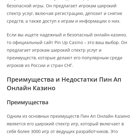
безопасной игры. Он предлагает игрокам широкий
спектр услуг, включая регистрацию, депозит и снятие
средств, а также доступ к играм и информации о них.
Если вы ищете надежный и безопасный онлайн-казино,
то официальный сайт Pin Up Casino – это ваш выбор. Он
предлагает игрокам широкий спектр услуг и
преимуществ, которые делают его популярным среди
игроков из России и стран СНГ.
Преимущества и Недостатки Пин Ап
Онлайн Казино
Преимущества
Одним из основных преимуществ Пин Ап Онлайн Казино
является его широкий спектр игр, который включает в
себя более 3000 игр от ведущих разработчиков. Это