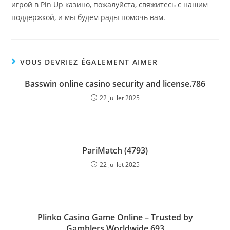
игрой в Pin Up казино, пожалуйста, свяжитесь с нашим
поддержкой, и мы будем рады помочь вам.
VOUS DEVRIEZ ÉGALEMENT AIMER
Basswin online casino security and license.786
22 juillet 2025
PariMatch (4793)
22 juillet 2025
Plinko Casino Game Online – Trusted by
Gamblers Worldwide.693