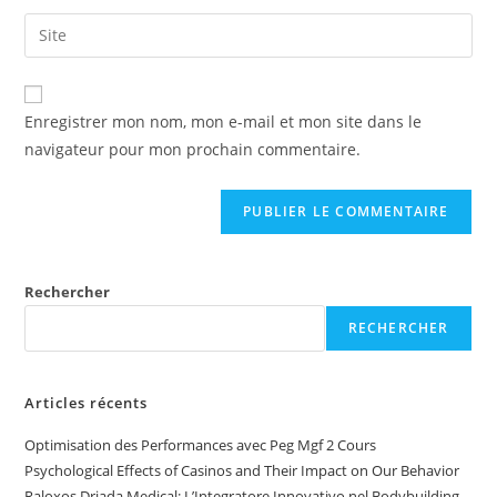
Enregistrer mon nom, mon e-mail et mon site dans le
navigateur pour mon prochain commentaire.
Rechercher
RECHERCHER
Articles récents
Optimisation des Performances avec Peg Mgf 2 Cours
Psychological Effects of Casinos and Their Impact on Our Behavior
Raloxos Driada Medical: L’Integratore Innovativo nel Bodybuilding