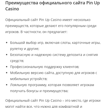
Преимущества официального сайта Pin Up
Casino
Официальный сайт Pin Up Casino имеет несколько
преимуществ, которые делают его популярным среди
игроков. В частности, он предлагает:
Большой выбор игр, включая слоты, карточные игры,
рулетку и другие;
Безопасную и надежную систему депозита и снятия
средств;
Профессиональную поддержку клиентов;
Мобильную версию сайта, доступную для игроков с
мобильных устройств;
Лояльную программу, которая позволяет игрокам
получать бонусы и преимущества;
Официальный сайт Pin Up Casino – это место, где игроки
могут найти все, что нужно для комфортной и