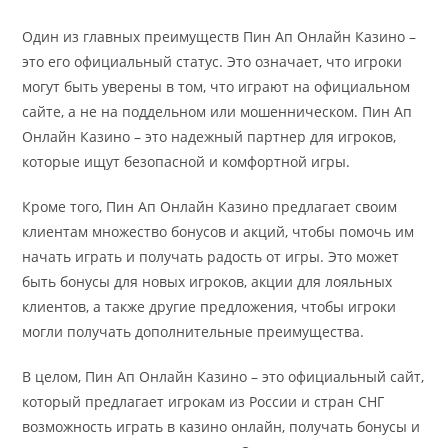
Один из главных преимуществ Пин Ап Онлайн Казино –
это его официальный статус. Это означает, что игроки
могут быть уверены в том, что играют на официальном
сайте, а не на поддельном или мошенническом. Пин Ап
Онлайн Казино – это надежный партнер для игроков,
которые ищут безопасной и комфортной игры.
Кроме того, Пин Ап Онлайн Казино предлагает своим
клиентам множество бонусов и акций, чтобы помочь им
начать играть и получать радость от игры. Это может
быть бонусы для новых игроков, акции для лояльных
клиентов, а также другие предложения, чтобы игроки
могли получать дополнительные преимущества.
В целом, Пин Ап Онлайн Казино – это официальный сайт,
который предлагает игрокам из России и стран СНГ
возможность играть в казино онлайн, получать бонусы и