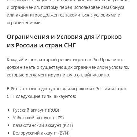
и ограничения, поэтому перед использованием бонуса
или акции игрок должен ознакомиться с условиями и
ограничениями.
Ограничения и Условия для Игроков
из России и стран СНГ
Каждый игрок, который решит играть в Pin Up казино,
должен знать о существующих ограничениях и условиях,
которые регламентируют игру в онлайн-казино.
В Pin Up казино доступны для игроков из России и стран
СНГ следующие типы аккаунтов:
Русский аккаунт (RUB)
Узбекский аккаунт (UZS)
Казахстанский аккаунт (KZT)
Белорусский аккаунт (BYN)