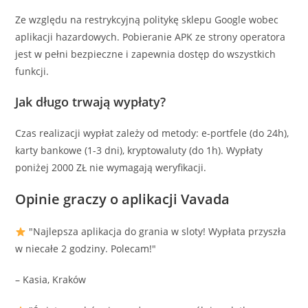
Ze względu na restrykcyjną politykę sklepu Google wobec
aplikacji hazardowych. Pobieranie APK ze strony operatora
jest w pełni bezpieczne i zapewnia dostęp do wszystkich
funkcji.
Jak długo trwają wypłaty?
Czas realizacji wypłat zależy od metody: e-portfele (do 24h),
karty bankowe (1-3 dni), kryptowaluty (do 1h). Wypłaty
poniżej 2000 ZŁ nie wymagają weryfikacji.
Opinie graczy o aplikacji Vavada
"Najlepsza aplikacja do grania w sloty! Wypłata przyszła
w niecałe 2 godziny. Polecam!"
– Kasia, Kraków