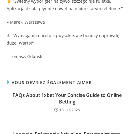
"Świetny wybór gier na żywo, szczególnie ruletka.
Aplikacja działa płynnie nawet na moim starym telefonie."
– Marek, Warszawa
⚠ "Wymagania obrotu są wysokie, ale bonusy naprawdę
duże. Warto!"
– Tomasz, Gdańsk
VOUS DEVRIEZ ÉGALEMENT AIMER
FAQs About 1xbet Your Concise Guide to Online
Betting
18 juin 2026