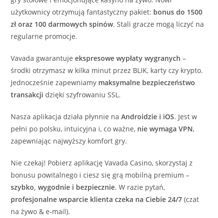
użytkownicy otrzymują fantastyczny pakiet:
bonus do 1500
zł oraz 100 darmowych spinów
. Stali gracze mogą liczyć na
regularne promocje.
Vavada gwarantuje
ekspresowe wypłaty wygranych
–
środki otrzymasz w kilka minut przez BLIK, karty czy krypto.
Jednocześnie zapewniamy
maksymalne bezpieczeństwo
transakcji
dzięki szyfrowaniu SSL.
Nasza aplikacja działa płynnie na
Androidzie i iOS
. Jest w
pełni po polsku, intuicyjna i, co ważne,
nie wymaga VPN
,
zapewniając najwyższy komfort gry.
Nie czekaj! Pobierz aplikację Vavada Casino, skorzystaj z
bonusu powitalnego i ciesz się grą mobilną premium –
szybko, wygodnie i bezpiecznie
. W razie pytań,
profesjonalne wsparcie klienta czeka na Ciebie 24/7
(czat
na żywo & e-mail).