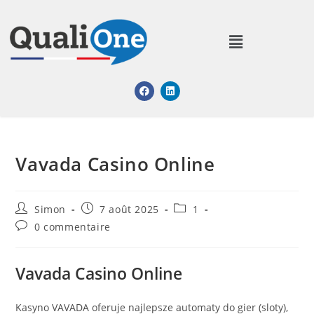
Vavada Casino Online
Simon
7 août 2025
1
0 commentaire
Vavada Casino Online
Kasyno VAVADA oferuje najlepsze automaty do gier (sloty),