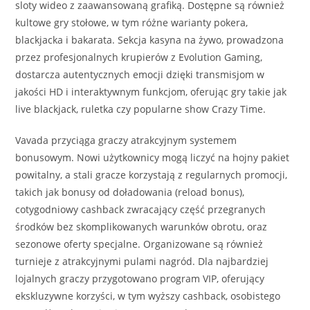
sloty wideo z zaawansowaną grafiką. Dostępne są również
kultowe gry stołowe, w tym różne warianty pokera,
blackjacka i bakarata. Sekcja kasyna na żywo, prowadzona
przez profesjonalnych krupierów z Evolution Gaming,
dostarcza autentycznych emocji dzięki transmisjom w
jakości HD i interaktywnym funkcjom, oferując gry takie jak
live blackjack, ruletka czy popularne show Crazy Time.
Vavada przyciąga graczy atrakcyjnym systemem
bonusowym. Nowi użytkownicy mogą liczyć na hojny pakiet
powitalny, a stali gracze korzystają z regularnych promocji,
takich jak bonusy od doładowania (reload bonus),
cotygodniowy cashback zwracający część przegranych
środków bez skomplikowanych warunków obrotu, oraz
sezonowe oferty specjalne. Organizowane są również
turnieje z atrakcyjnymi pulami nagród. Dla najbardziej
lojalnych graczy przygotowano program VIP, oferujący
ekskluzywne korzyści, w tym wyższy cashback, osobistego